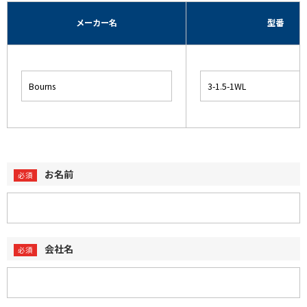
メーカー名
型番
お名前
会社名