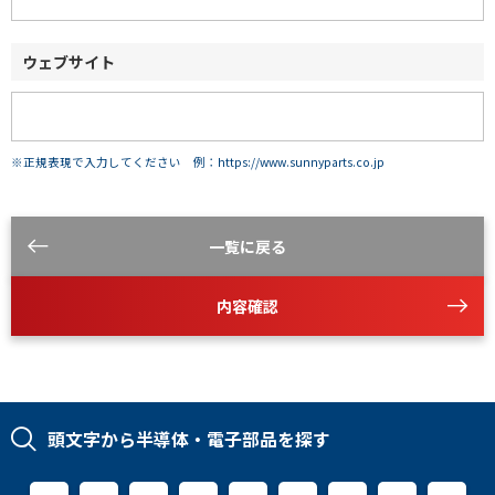
ウェブサイト
※正規表現で入力してください 例：https://www.sunnyparts.co.jp
一覧に戻る
内容確認
頭文字から半導体・電子部品を探す