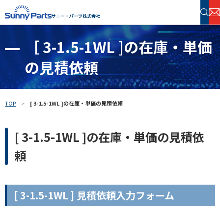
サニー・パーツ株式会社
［ 3-1.5-1WL ]の在庫・単価
半導体・電子部品 在庫検索
の見積依頼
フリーワードで探す
TOP
[ 3-1.5-1WL ]の在庫・単価の見積依頼
[ 3-1.5-1WL ]の在庫・単価の見積依
頼
[ 3-1.5-1WL ] 見積依頼入力フォーム