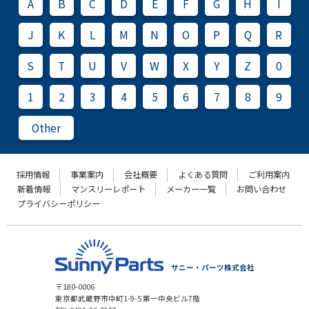
A
B
C
D
E
F
G
H
I
J
K
L
M
N
O
P
Q
R
S
T
U
V
W
X
Y
Z
0
1
2
3
4
5
6
7
8
9
Other
採用情報
事業案内
会社概要
よくある質問
ご利用案内
新着情報
マンスリーレポート
メーカー一覧
お問い合わせ
プライバシーポリシー
サニー・パーツ株式会社
〒180-0006
東京都武蔵野市中町1-9-5 第一中央ビル7階