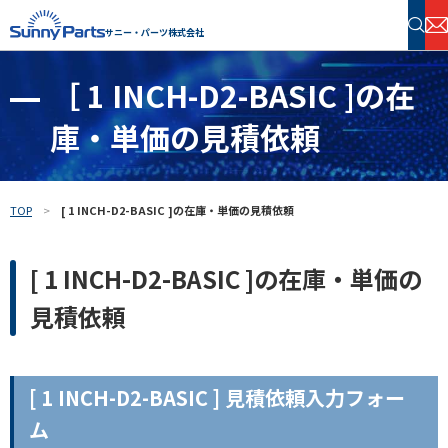
サニー・パーツ株式会社
［ 1 INCH-D2-BASIC ]の在
半導体・電子部品 在庫検索
庫・単価の見積依頼
フリーワードで探す
TOP
[ 1 INCH-D2-BASIC ]の在庫・単価の見積依頼
[ 1 INCH-D2-BASIC ]の在庫・単価の
見積依頼
[ 1 INCH-D2-BASIC ] 見積依頼入力フォー
ム