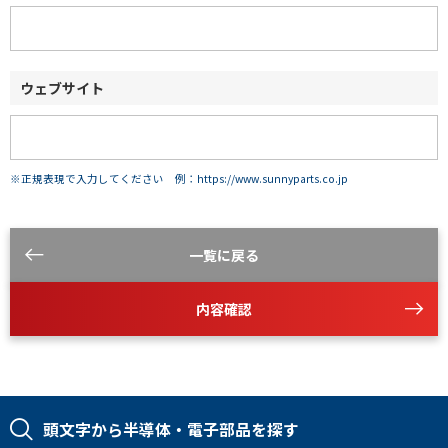
ウェブサイト
※正規表現で入力してください 例：https://www.sunnyparts.co.jp
一覧に戻る
内容確認
頭文字から半導体・電子部品を探す