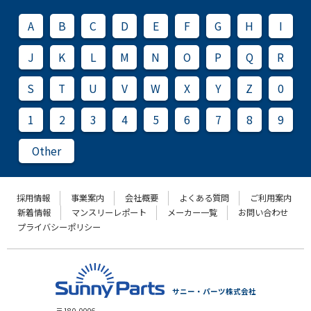
A
B
C
D
E
F
G
H
I
J
K
L
M
N
O
P
Q
R
S
T
U
V
W
X
Y
Z
0
1
2
3
4
5
6
7
8
9
Other
採用情報
事業案内
会社概要
よくある質問
ご利用案内
新着情報
マンスリーレポート
メーカー一覧
お問い合わせ
プライバシーポリシー
サニー・パーツ株式会社
〒180-0006