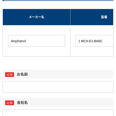
メーカー名
型番
お名前
会社名