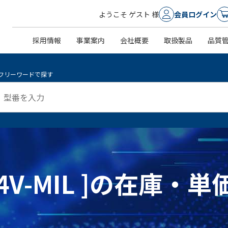
ようこそ ゲスト 様
会員ログイン
採用情報
事業案内
会社概要
取扱製品
品質
フリーワードで探す
-G-4V-MIL ]の在庫