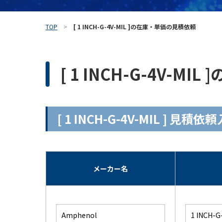
TOP
[ 1 INCH-G-4V-MIL ]の在庫・単価の見積依頼
[ 1 INCH-G-4V-
[ 1 INCH-G-4V-MIL ] 見
メーカー名