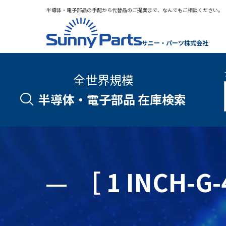
半導体・電子部品の手配から代替品のご提案まで、なんでもご相談ください。
サニー・パーツ株式会社
全世界規模
半導体・電子部品 在庫検索
［ 1 INCH