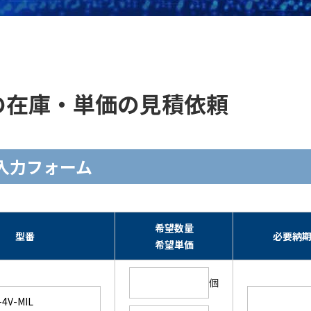
MIL ]の在庫・単価の見積依頼
積依頼入力フォーム
希望数量
型番
必要納
希望単価
個