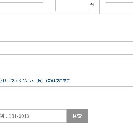
円
社とご入力ください。(株)、(有)は使用不可
検索