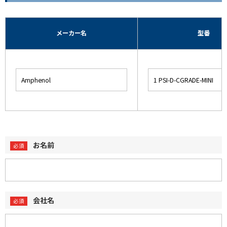
メーカー名
型番
お名前
会社名