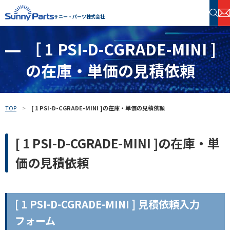
サニー・パーツ株式会社
［ 1 PSI-D-CGRADE-MINI ]
半導体・電子部品 在庫検索
の在庫・単価の見積依頼
フリーワードで探す
TOP
[ 1 PSI-D-CGRADE-MINI ]の在庫・単価の見積依頼
[ 1 PSI-D-CGRADE-MINI ]の在庫・単
価の見積依頼
[ 1 PSI-D-CGRADE-MINI ] 見積依頼入力
フォーム