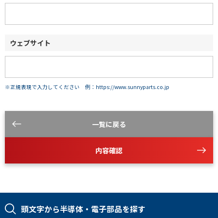
ウェブサイト
※正規表現で入力してください 例：https://www.sunnyparts.co.jp
一覧に戻る
内容確認
頭文字から半導体・電子部品を探す