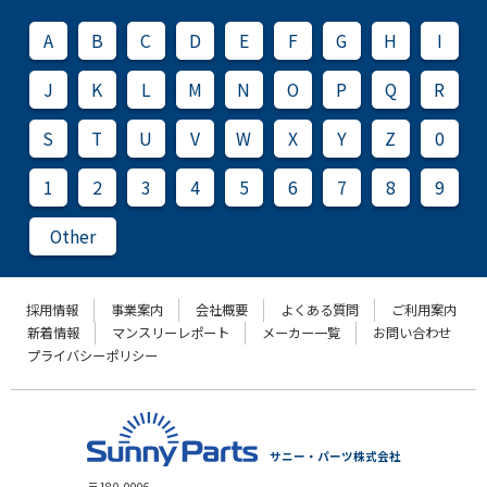
A
B
C
D
E
F
G
H
I
J
K
L
M
N
O
P
Q
R
S
T
U
V
W
X
Y
Z
0
1
2
3
4
5
6
7
8
9
Other
採用情報
事業案内
会社概要
よくある質問
ご利用案内
新着情報
マンスリーレポート
メーカー一覧
お問い合わせ
プライバシーポリシー
サニー・パーツ株式会社
〒180-0006