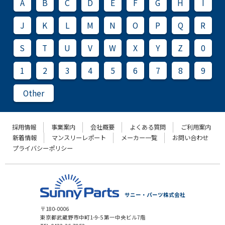
A
B
C
D
E
F
G
H
I
J
K
L
M
N
O
P
Q
R
S
T
U
V
W
X
Y
Z
0
1
2
3
4
5
6
7
8
9
Other
採用情報
事業案内
会社概要
よくある質問
ご利用案内
新着情報
マンスリーレポート
メーカー一覧
お問い合わせ
プライバシーポリシー
サニー・パーツ株式会社
〒180-0006
東京都武蔵野市中町1-9-5 第一中央ビル7階