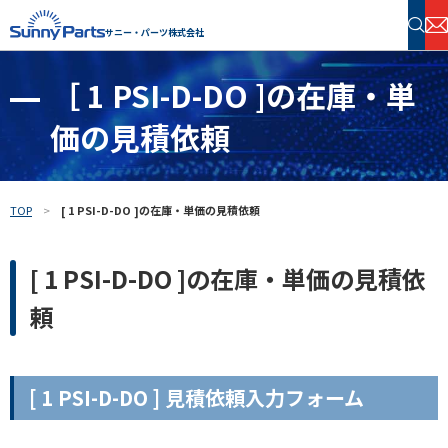
サニー・パーツ株式会社
［ 1 PSI-D-DO ]の在庫・単
半導体・電子部品 在庫検索
価の見積依頼
フリーワードで探す
TOP
[ 1 PSI-D-DO ]の在庫・単価の見積依頼
[ 1 PSI-D-DO ]の在庫・単価の見積依
頼
[ 1 PSI-D-DO ] 見積依頼入力フォーム