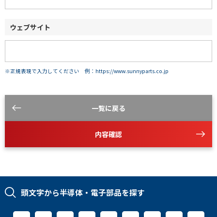
ウェブサイト
※正規表現で入力してください 例：https://www.sunnyparts.co.jp
一覧に戻る
内容確認
頭文字から半導体・電子部品を探す