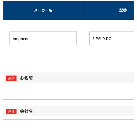
メーカー名
型番
お名前
会社名