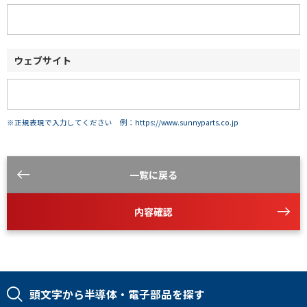
ウェブサイト
※正規表現で入力してください 例：https://www.sunnyparts.co.jp
一覧に戻る
内容確認
頭文字から半導体・電子部品を探す