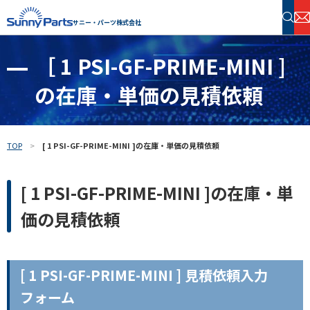
サニー・パーツ株式会社
［ 1 PSI-GF-PRIME-MINI ]
半導体・電子部品 在庫検索
の在庫・単価の見積依頼
フリーワードで探す
TOP
[ 1 PSI-GF-PRIME-MINI ]の在庫・単価の見積依頼
[ 1 PSI-GF-PRIME-MINI ]の在庫・単
価の見積依頼
[ 1 PSI-GF-PRIME-MINI ] 見積依頼入力
フォーム