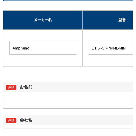
メーカー名
型番
お名前
会社名