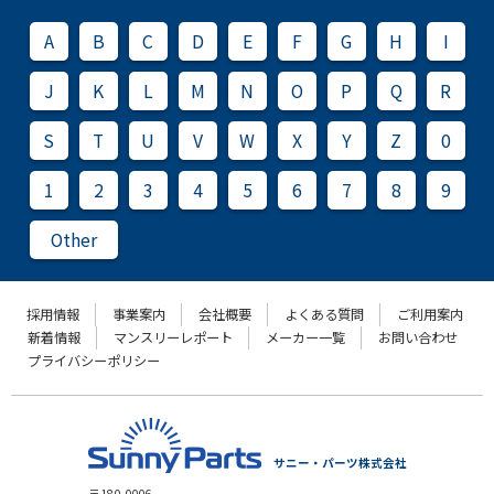
A
B
C
D
E
F
G
H
I
J
K
L
M
N
O
P
Q
R
S
T
U
V
W
X
Y
Z
0
1
2
3
4
5
6
7
8
9
Other
採用情報
事業案内
会社概要
よくある質問
ご利用案内
新着情報
マンスリーレポート
メーカー一覧
お問い合わせ
プライバシーポリシー
サニー・パーツ株式会社
〒180-0006