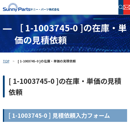
サニー・パーツ株式会社
［ 1-1003745-0 ]の在庫・単
半導体・電子部品 在庫検索
価の見積依頼
フリーワードで探す
TOP
[ 1-1003745-0 ]の在庫・単価の見積依頼
[ 1-1003745-0 ]の在庫・単価の見積
依頼
[ 1-1003745-0 ] 見積依頼入力フォーム