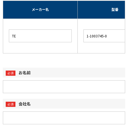
メーカー名
型番
お名前
会社名