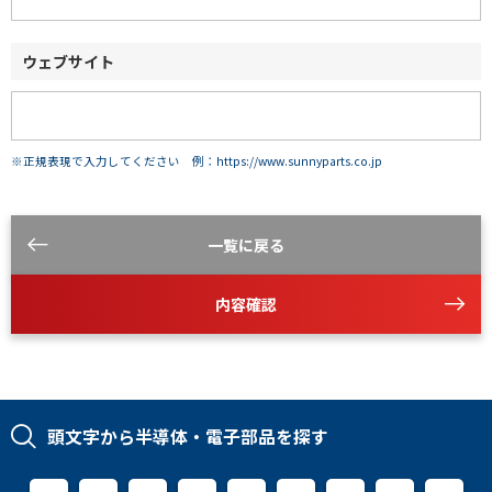
ウェブサイト
※正規表現で入力してください 例：https://www.sunnyparts.co.jp
一覧に戻る
内容確認
頭文字から半導体・電子部品を探す