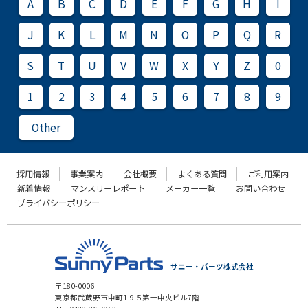
A
B
C
D
E
F
G
H
I
J
K
L
M
N
O
P
Q
R
S
T
U
V
W
X
Y
Z
0
1
2
3
4
5
6
7
8
9
Other
採用情報
事業案内
会社概要
よくある質問
ご利用案内
新着情報
マンスリーレポート
メーカー一覧
お問い合わせ
プライバシーポリシー
サニー・パーツ株式会社
〒180-0006
東京都武蔵野市中町1-9-5 第一中央ビル7階