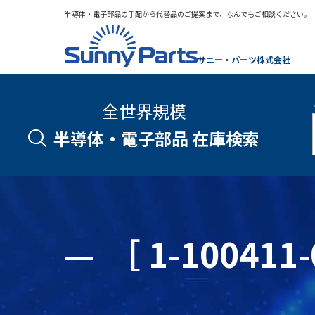
半導体・電子部品の手配から代替品のご提案まで、なんでもご相談ください。
サニー・パーツ株式会社
全世界規模
半導体・電子部品 在庫検索
［ 1-1004