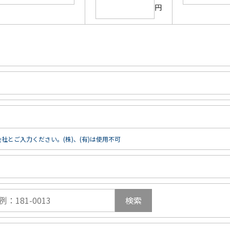
円
社とご入力ください。(株)、(有)は使用不可
検索