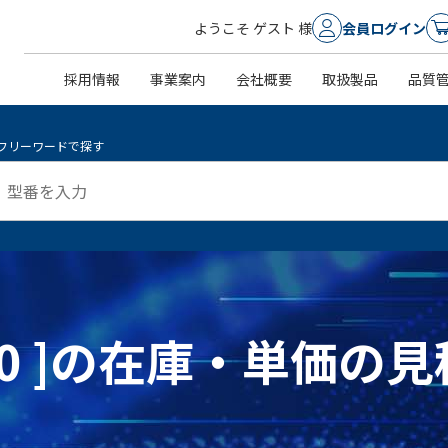
ようこそ ゲスト 様
会員ログイン
採用情報
事業案内
会社概要
取扱製品
品質
フリーワードで探す
11-0 ]の在庫・単価の