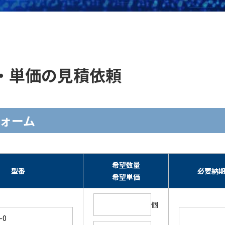
の在庫・単価の見積依頼
力フォーム
希望数量
型番
必要納
希望単価
個