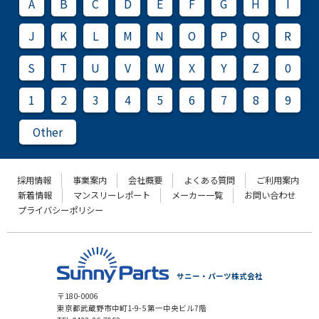
A
B
C
D
E
F
G
H
I
J
K
L
M
N
O
P
Q
R
S
T
U
V
W
X
Y
Z
0
1
2
3
4
5
6
7
8
9
Other
採用情報
事業案内
会社概要
よくある質問
ご利用案内
新着情報
マンスリーレポート
メーカー一覧
お問い合わせ
プライバシーポリシー
サニー・パーツ株式会社
〒180-0006
東京都武蔵野市中町1-9-5 第一中央ビル7階