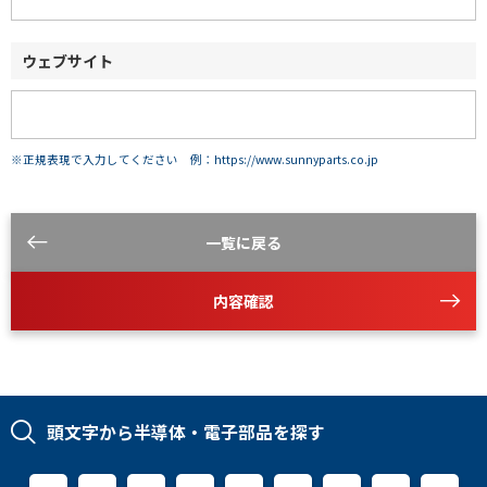
ウェブサイト
※正規表現で入力してください 例：https://www.sunnyparts.co.jp
一覧に戻る
内容確認
頭文字から半導体・電子部品を探す