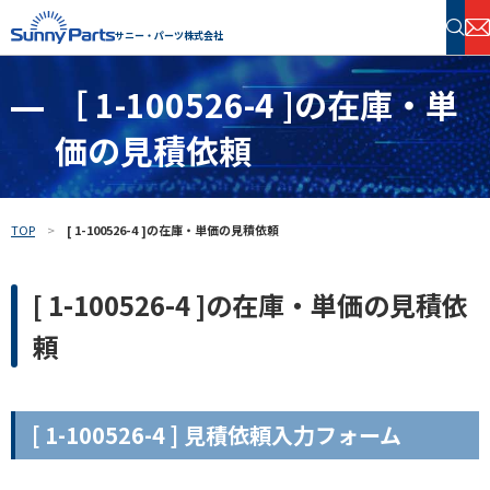
サニー・パーツ株式会社
［ 1-100526-4 ]の在庫・単
半導体・電子部品 在庫検索
価の見積依頼
フリーワードで探す
TOP
[ 1-100526-4 ]の在庫・単価の見積依頼
[ 1-100526-4 ]の在庫・単価の見積依
頼
[ 1-100526-4 ] 見積依頼入力フォーム