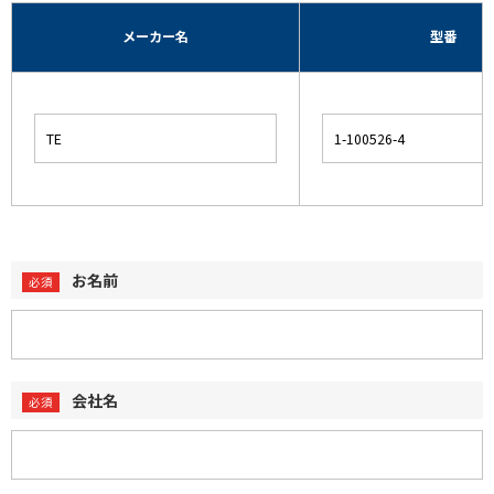
メーカー名
型番
お名前
会社名