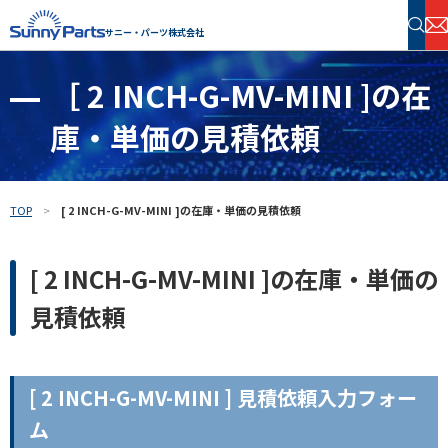
サニー・パーツ株式会社
［ 2 INCH-G-MV-MINI ]の在
半導体・電子部品 在庫検索
庫・単価の見積依頼
フリーワードで探す
TOP
[ 2 INCH-G-MV-MINI ]の在庫・単価の見積依頼
[ 2 INCH-G-MV-MINI ]の在庫・単価の
見積依頼
[ 2 INCH-G-MV-MINI ] 見積依頼入力フォー
ム