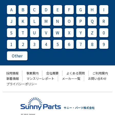
A
B
C
D
E
F
G
H
I
J
K
L
M
N
O
P
Q
R
S
T
U
V
W
X
Y
Z
0
1
2
3
4
5
6
7
8
9
Other
採用情報
事業案内
会社概要
よくある質問
ご利用案内
新着情報
マンスリーレポート
メーカー一覧
お問い合わせ
プライバシーポリシー
サニー・パーツ株式会社
〒180-0006