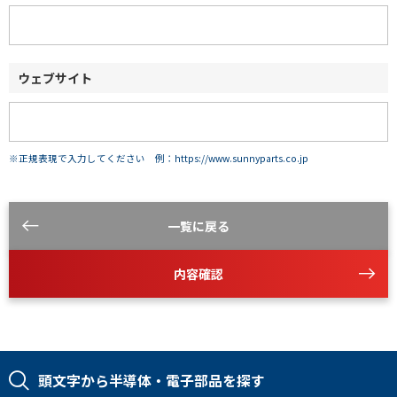
ウェブサイト
※正規表現で入力してください 例：https://www.sunnyparts.co.jp
一覧に戻る
内容確認
頭文字から半導体・電子部品を探す