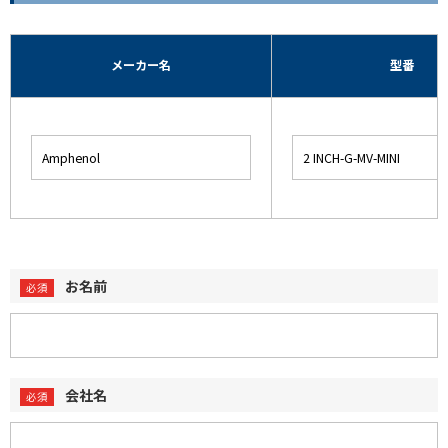
メーカー名
型番
お名前
会社名