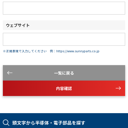
ウェブサイト
※正規表現で入力してください 例：https://www.sunnyparts.co.jp
一覧に戻る
内容確認
頭文字から半導体・電子部品を探す