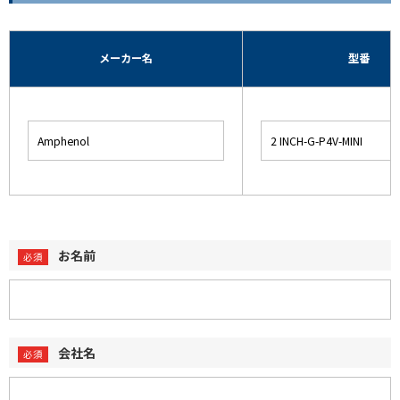
メーカー名
型番
お名前
会社名