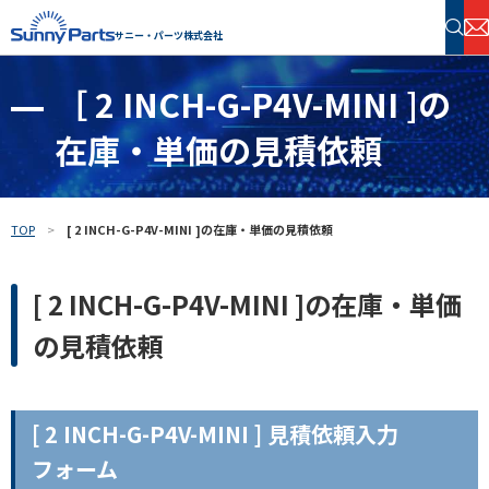
サニー・パーツ株式会社
［ 2 INCH-G-P4V-MINI ]の
半導体・電子部品 在庫検索
在庫・単価の見積依頼
フリーワードで探す
TOP
[ 2 INCH-G-P4V-MINI ]の在庫・単価の見積依頼
[ 2 INCH-G-P4V-MINI ]の在庫・単価
の見積依頼
[ 2 INCH-G-P4V-MINI ] 見積依頼入力
フォーム