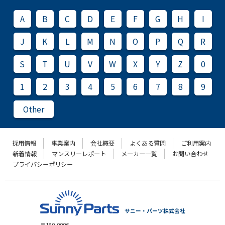
A
B
C
D
E
F
G
H
I
J
K
L
M
N
O
P
Q
R
S
T
U
V
W
X
Y
Z
0
1
2
3
4
5
6
7
8
9
Other
採用情報
事業案内
会社概要
よくある質問
ご利用案内
新着情報
マンスリーレポート
メーカー一覧
お問い合わせ
プライバシーポリシー
サニー・パーツ株式会社
〒180-0006