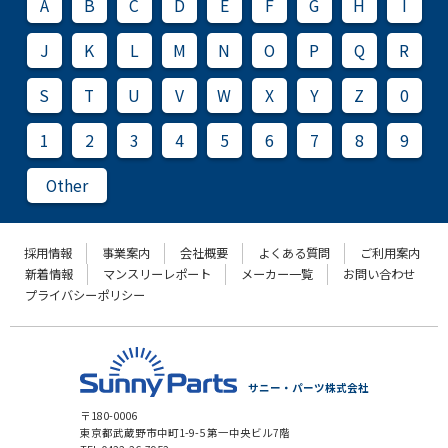
A
B
C
D
E
F
G
H
I
J
K
L
M
N
O
P
Q
R
S
T
U
V
W
X
Y
Z
0
1
2
3
4
5
6
7
8
9
Other
採用情報
事業案内
会社概要
よくある質問
ご利用案内
新着情報
マンスリーレポート
メーカー一覧
お問い合わせ
プライバシーポリシー
サニー・パーツ株式会社
〒180-0006
東京都武蔵野市中町1-9-5 第一中央ビル7階