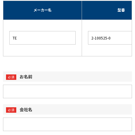
メーカー名
型番
お名前
会社名