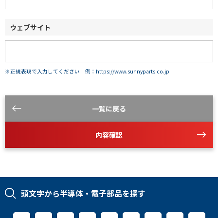
ウェブサイト
※正規表現で入力してください 例：https://www.sunnyparts.co.jp
一覧に戻る
内容確認
頭文字から半導体・電子部品を探す