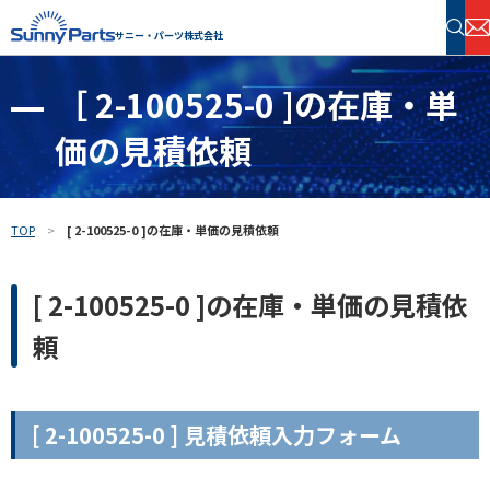
サニー・パーツ株式会社
［ 2-100525-0 ]の在庫・単
半導体・電子部品 在庫検索
価の見積依頼
フリーワードで探す
TOP
[ 2-100525-0 ]の在庫・単価の見積依頼
[ 2-100525-0 ]の在庫・単価の見積依
頼
[ 2-100525-0 ] 見積依頼入力フォーム