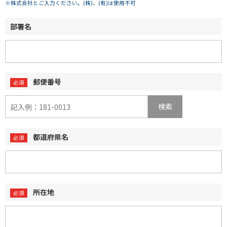
※株式会社とご入力ください。(株)、(有)は使用不可
部署名
郵便番号
検索
都道府県名
所在地