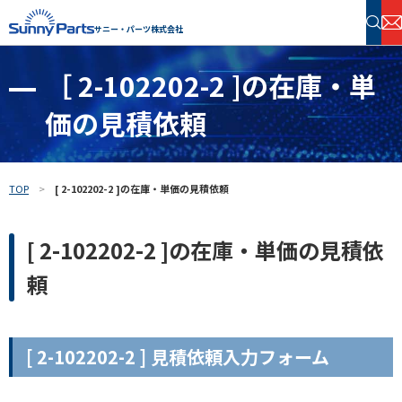
サニー・パーツ株式会社
［ 2-102202-2 ]の在庫・単
半導体・電子部品 在庫検索
価の見積依頼
フリーワードで探す
TOP
[ 2-102202-2 ]の在庫・単価の見積依頼
[ 2-102202-2 ]の在庫・単価の見積依
頼
[ 2-102202-2 ] 見積依頼入力フォーム