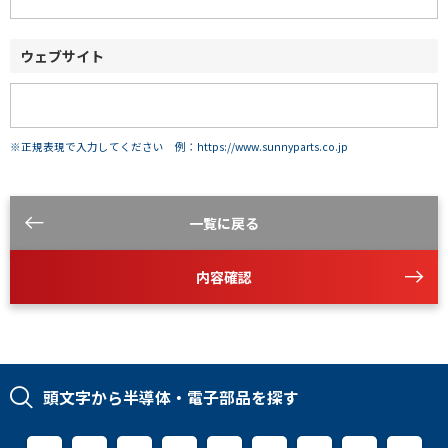
ウェブサイト
※正規表現で入力してください 例：https://www.sunnyparts.co.jp
一覧に戻る
内容確認
頭文字から半導体・電子部品を探す