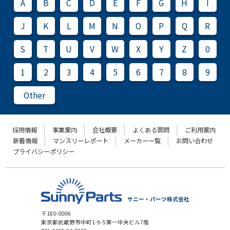
A
B
C
D
E
F
G
H
I
J
K
L
M
N
O
P
Q
R
S
T
U
V
W
X
Y
Z
0
1
2
3
4
5
6
7
8
9
Other
採用情報
事業案内
会社概要
よくある質問
ご利用案内
新着情報
マンスリーレポート
メーカー一覧
お問い合わせ
プライバシーポリシー
サニー・パーツ株式会社
〒180-0006
東京都武蔵野市中町1-9-5 第一中央ビル7階