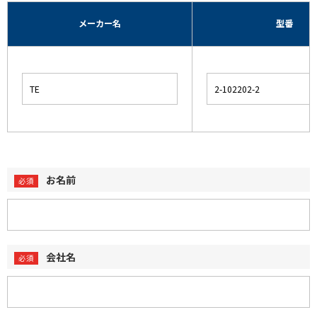
メーカー名
型番
お名前
会社名