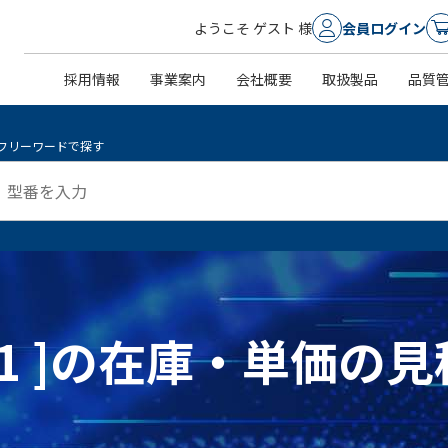
ようこそ ゲスト 様
会員ログイン
採用情報
事業案内
会社概要
取扱製品
品質
フリーワードで探す
03-1 ]の在庫・単価の