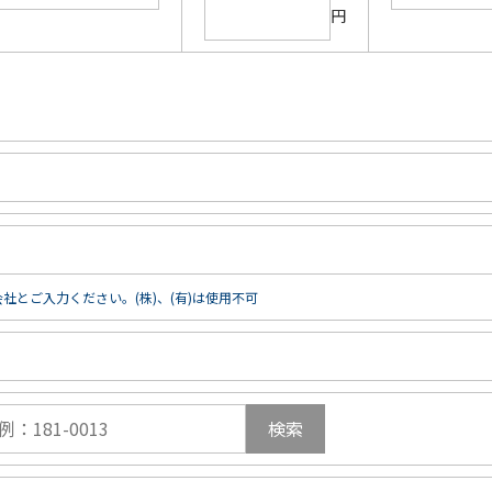
円
社とご入力ください。(株)、(有)は使用不可
検索