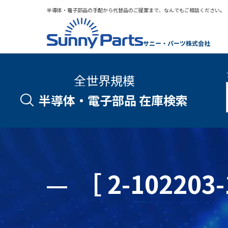
半導体・電子部品の手配から代替品のご提案まで、なんでもご相談ください。
サニー・パーツ株式会社
全世界規模
半導体・電子部品 在庫検索
［ 2-1022