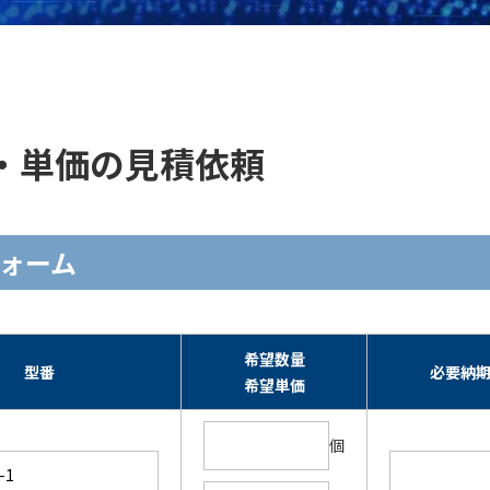
の在庫・単価の見積依頼
力フォーム
希望数量
型番
必要納
希望単価
個