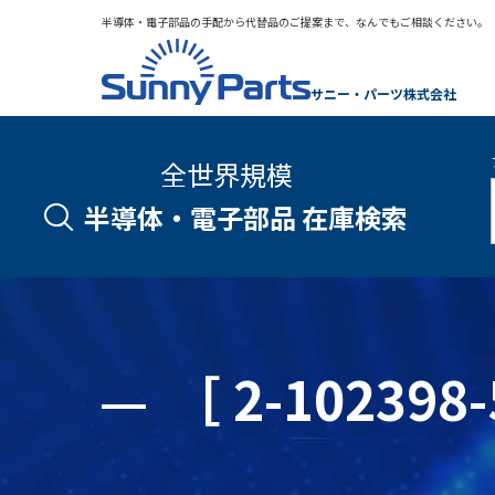
半導体・電子部品の手配から代替品のご提案まで、なんでもご相談ください。
サニー・パーツ株式会社
全世界規模
半導体・電子部品 在庫検索
［ 2-1023