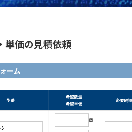
の在庫・単価の見積依頼
力フォーム
希望数量
型番
必要納
希望単価
個