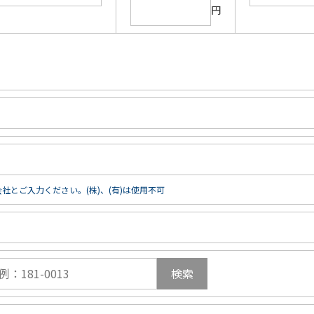
円
社とご入力ください。(株)、(有)は使用不可
検索