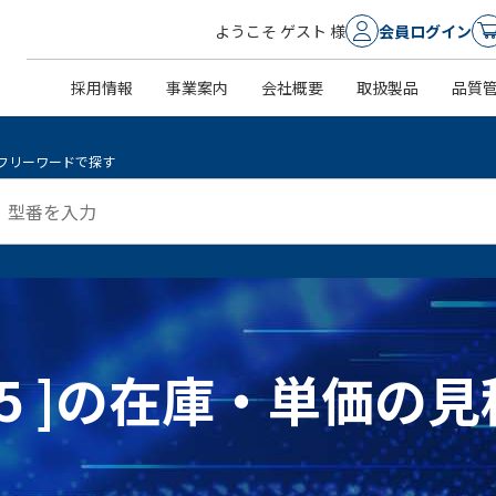
ようこそ ゲスト 様
会員ログイン
採用情報
事業案内
会社概要
取扱製品
品質
フリーワードで探す
98-5 ]の在庫・単価の