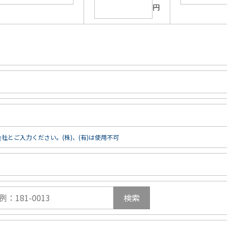
円
社とご入力ください。(株)、(有)は使用不可
検索