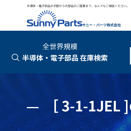
半導体・電子部品の手配から代替品のご提案まで、なんでもご相談ください。
サニー・パーツ株式会社
全世界規模
半導体・電子部品 在庫検索
［ 3-1-1J