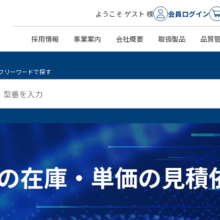
ようこそ ゲスト 様
会員ログイン
採用情報
事業案内
会社概要
取扱製品
品質
フリーワードで探す
EL ]の在庫・単価の見