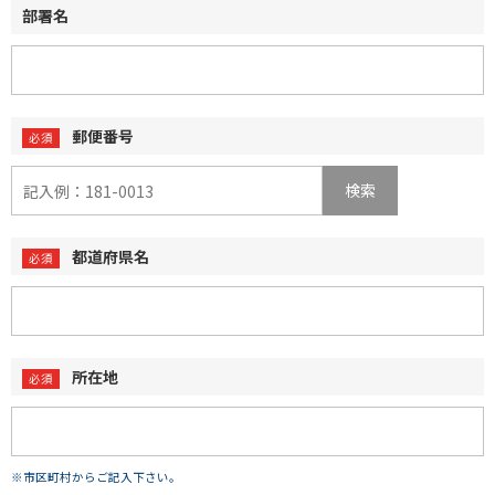
部署名
郵便番号
検索
都道府県名
所在地
※市区町村からご記入下さい。