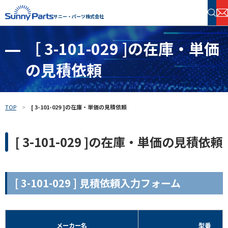
サニー・パーツ株式会社
［ 3-101-029 ]の在庫・単価
半導体・電子部品 在庫検索
の見積依頼
フリーワードで探す
TOP
[ 3-101-029 ]の在庫・単価の見積依頼
[ 3-101-029 ]の在庫・単価の見積依頼
[ 3-101-029 ] 見積依頼入力フォーム
メーカー名
型番