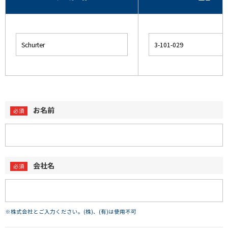
お名前
会社名
※株式会社とご入力ください。(株)、(有)は使用不可