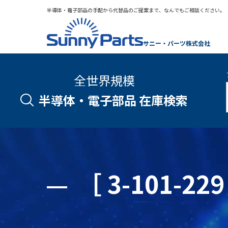
半導体・電子部品の手配から代替品のご提案まで、なんでもご相談ください。
サニー・パーツ株式会社
全世界規模
半導体・電子部品 在庫検索
［ 3-101-