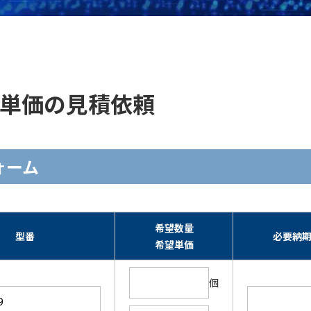
在庫・単価の見積依頼
フォーム
希望数量
型番
必要納
希望単価
個