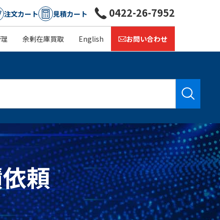
0422-26-7952
注文カート
見積カート
管理
余剰在庫買取
English
お問い合わせ
積依頼