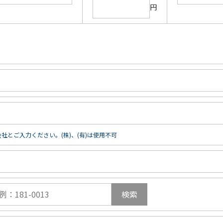
円
社とご入力ください。(株)、(有)は使用不可
検索