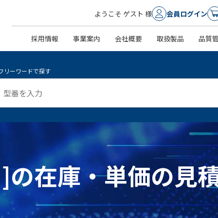
ようこそ ゲスト 様
会員ログイン
採用情報
事業案内
会社概要
取扱製品
品質
フリーワードで探す
229 ]の在庫・単価の見