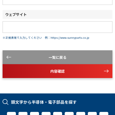
ウェブサイト
※正規表現で入力してください 例：https://www.sunnyparts.co.jp
一覧に戻る
内容確認
頭文字から半導体・電子部品を探す