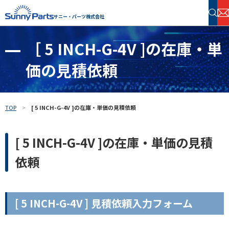
サニー・パーツ株式会社
［ 5 INCH-G-4V ]の在庫・単
半導体・電子部品 在庫検索
価の見積依頼
フリーワードで探す
TOP
[ 5 INCH-G-4V ]の在庫・単価の見積依頼
[ 5 INCH-G-4V ]の在庫・単価の見積
依頼
[ 5 INCH-G-4V ] 見積依頼入力フォーム