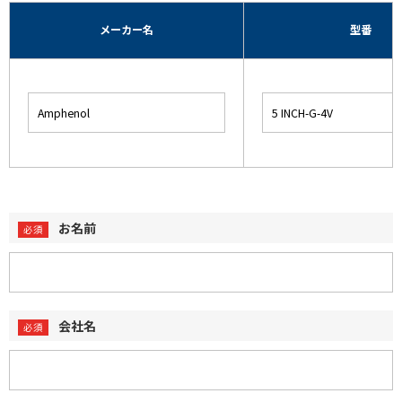
メーカー名
型番
お名前
会社名