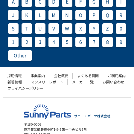
A
B
C
D
E
F
G
H
I
J
K
L
M
N
O
P
Q
R
S
T
U
V
W
X
Y
Z
0
1
2
3
4
5
6
7
8
9
Other
採用情報
事業案内
会社概要
よくある質問
ご利用案内
新着情報
マンスリーレポート
メーカー一覧
お問い合わせ
プライバシーポリシー
サニー・パーツ株式会社
〒180-0006
東京都武蔵野市中町1-9-5 第一中央ビル7階