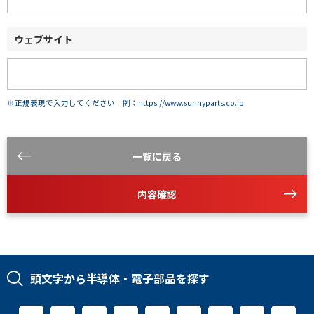
ウェブサイト
※正規表現で入力してください 例：https://www.sunnyparts.co.jp
一覧に戻る
内容確認
頭文字から半導体・電子部品を探す