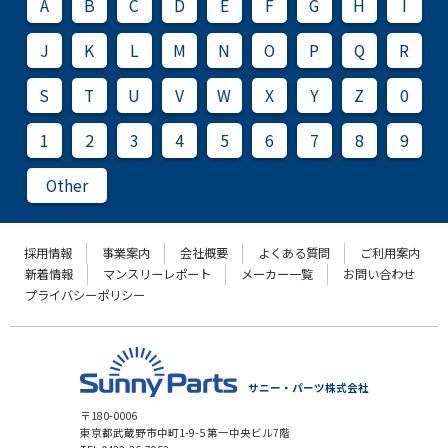
A
B
C
D
E
F
G
H
I
J
K
L
M
N
O
P
Q
R
S
T
U
V
W
X
Y
Z
0
1
2
3
4
5
6
7
8
9
Other
採用情報
事業案内
会社概要
よくある質問
ご利用案内
新着情報
マンスリーレポート
メーカー一覧
お問い合わせ
プライバシーポリシー
サニー・パーツ株式会社
〒180-0006
東京都武蔵野市中町1-9-5 第一中央ビル7階