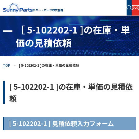
サニー・パーツ株式会社
［ 5-102202-1 ]の在庫・単
半導体・電子部品 在庫検索
価の見積依頼
フリーワードで探す
TOP
[ 5-102202-1 ]の在庫・単価の見積依頼
[ 5-102202-1 ]の在庫・単価の見積依
頼
[ 5-102202-1 ] 見積依頼入力フォーム