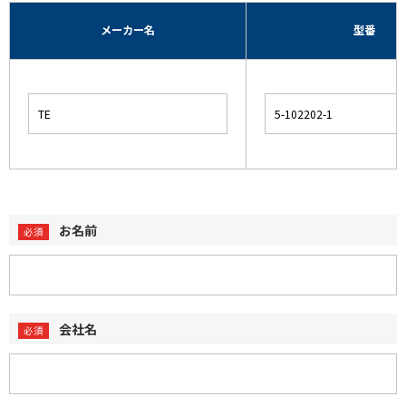
メーカー名
型番
お名前
会社名