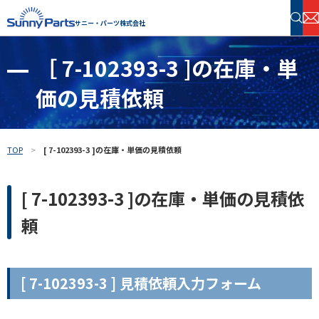
サニー・パーツ株式会社
［ 7-102393-3 ]の在庫・単
半導体・電子部品 在庫検索
価の見積依頼
フリーワードで探す
TOP
[ 7-102393-3 ]の在庫・単価の見積依頼
[ 7-102393-3 ]の在庫・単価の見積依
頼
[ 7-102393-3 ] 見積依頼入力フォーム