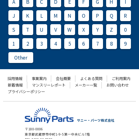
A
B
C
D
E
F
G
H
I
J
K
L
M
N
O
P
Q
R
S
T
U
V
W
X
Y
Z
0
1
2
3
4
5
6
7
8
9
Other
採用情報
事業案内
会社概要
よくある質問
ご利用案内
新着情報
マンスリーレポート
メーカー一覧
お問い合わせ
プライバシーポリシー
サニー・パーツ株式会社
〒180-0006
東京都武蔵野市中町1-9-5 第一中央ビル7階