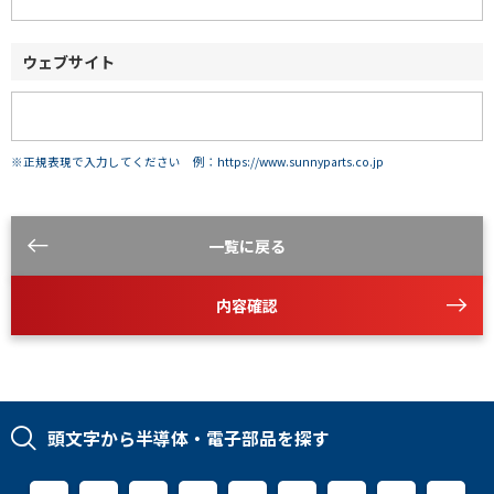
ウェブサイト
※正規表現で入力してください 例：https://www.sunnyparts.co.jp
一覧に戻る
内容確認
頭文字から半導体・電子部品を探す