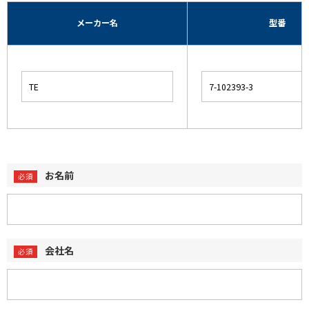
メーカー名
型番
お名前
会社名