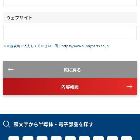
ウェブサイト
※正規表現で入力してください 例：https://www.sunnyparts.co.jp
一覧に戻る
内容確認
頭文字から半導体・電子部品を探す