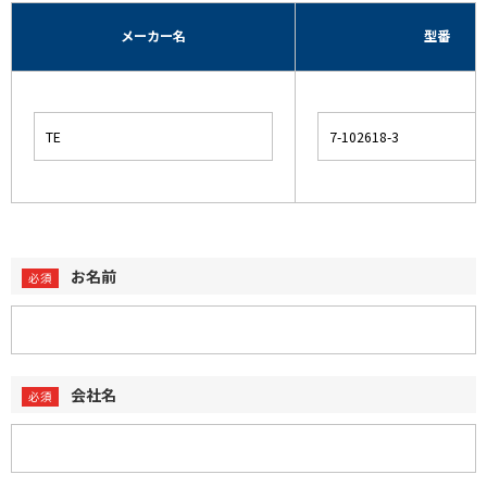
メーカー名
型番
お名前
会社名