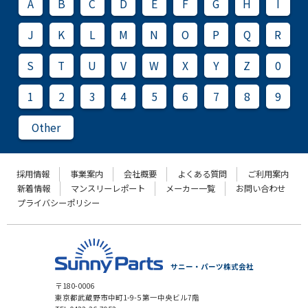
A
B
C
D
E
F
G
H
I
J
K
L
M
N
O
P
Q
R
S
T
U
V
W
X
Y
Z
0
1
2
3
4
5
6
7
8
9
Other
採用情報
事業案内
会社概要
よくある質問
ご利用案内
新着情報
マンスリーレポート
メーカー一覧
お問い合わせ
プライバシーポリシー
サニー・パーツ株式会社
〒180-0006
東京都武蔵野市中町1-9-5 第一中央ビル7階