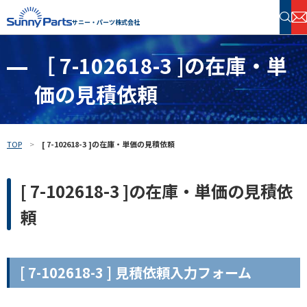
サニー・パーツ株式会社
［ 7-102618-3 ]の在庫・単
半導体・電子部品 在庫検索
価の見積依頼
フリーワードで探す
TOP
[ 7-102618-3 ]の在庫・単価の見積依頼
[ 7-102618-3 ]の在庫・単価の見積依
頼
[ 7-102618-3 ] 見積依頼入力フォーム