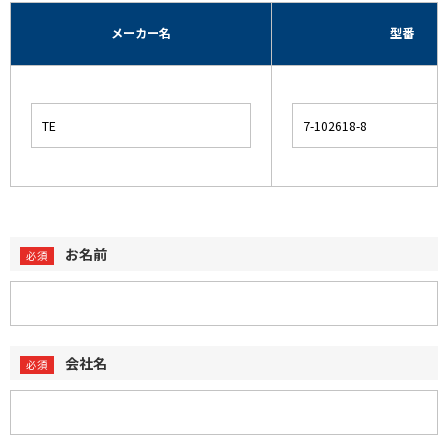
メーカー名
型番
お名前
会社名