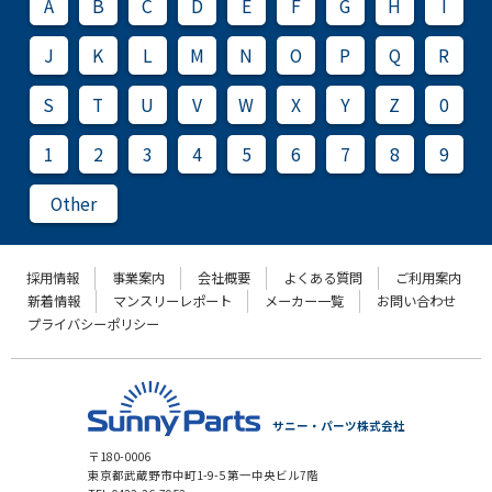
A
B
C
D
E
F
G
H
I
J
K
L
M
N
O
P
Q
R
S
T
U
V
W
X
Y
Z
0
1
2
3
4
5
6
7
8
9
Other
採用情報
事業案内
会社概要
よくある質問
ご利用案内
新着情報
マンスリーレポート
メーカー一覧
お問い合わせ
プライバシーポリシー
サニー・パーツ株式会社
〒180-0006
東京都武蔵野市中町1-9-5 第一中央ビル7階