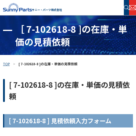
サニー・パーツ株式会社
［ 7-102618-8 ]の在庫・単
半導体・電子部品 在庫検索
価の見積依頼
フリーワードで探す
TOP
[ 7-102618-8 ]の在庫・単価の見積依頼
[ 7-102618-8 ]の在庫・単価の見積依
頼
[ 7-102618-8 ] 見積依頼入力フォーム