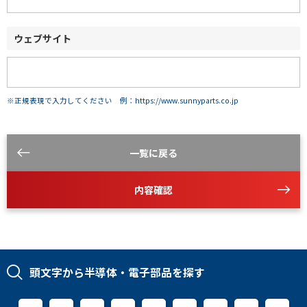
ウェブサイト
※正規表現で入力してください 例：https://www.sunnyparts.co.jp
一覧に戻る
内容確認
頭文字から半導体・電子部品を探す