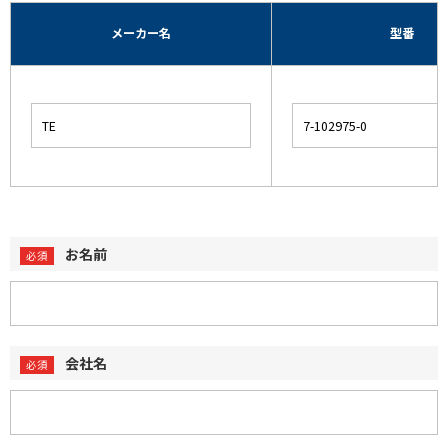
メーカー名
型番
お名前
会社名