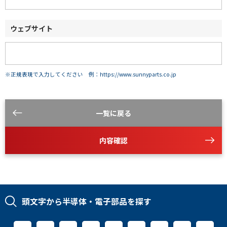
ウェブサイト
※正規表現で入力してください 例：https://www.sunnyparts.co.jp
一覧に戻る
内容確認
頭文字から半導体・電子部品を探す