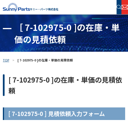
サニー・パーツ株式会社
［ 7-102975-0 ]の在庫・単
半導体・電子部品 在庫検索
価の見積依頼
フリーワードで探す
TOP
[ 7-102975-0 ]の在庫・単価の見積依頼
[ 7-102975-0 ]の在庫・単価の見積依
頼
[ 7-102975-0 ] 見積依頼入力フォーム