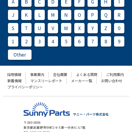
A
B
C
D
E
F
G
H
I
J
K
L
M
N
O
P
Q
R
S
T
U
V
W
X
Y
Z
0
1
2
3
4
5
6
7
8
9
Other
採用情報
事業案内
会社概要
よくある質問
ご利用案内
新着情報
マンスリーレポート
メーカー一覧
お問い合わせ
プライバシーポリシー
サニー・パーツ株式会社
〒180-0006
東京都武蔵野市中町1-9-5 第一中央ビル7階