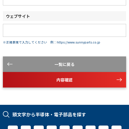
ウェブサイト
※正規表現で入力してください 例：https://www.sunnyparts.co.jp
一覧に戻る
内容確認
頭文字から半導体・電子部品を探す