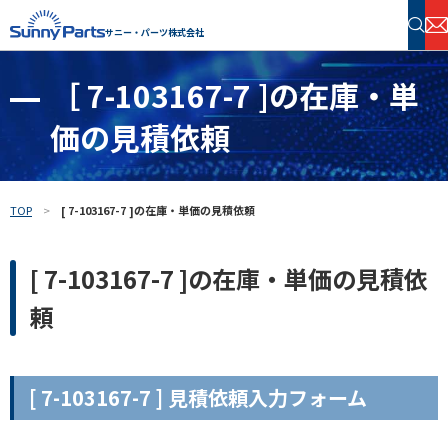
サニー・パーツ株式会社
［ 7-103167-7 ]の在庫・単
半導体・電子部品 在庫検索
価の見積依頼
フリーワードで探す
TOP
[ 7-103167-7 ]の在庫・単価の見積依頼
[ 7-103167-7 ]の在庫・単価の見積依
頼
[ 7-103167-7 ] 見積依頼入力フォーム