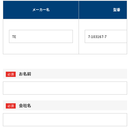
メーカー名
型番
お名前
会社名