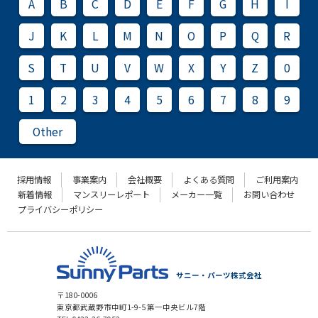
A
B
C
D
E
F
G
H
I
J
K
L
M
N
O
P
Q
R
S
T
U
V
W
X
Y
Z
0
1
2
3
4
5
6
7
8
9
Other
採用情報
事業案内
会社概要
よくある質問
ご利用案内
新着情報
マンスリーレポート
メーカー一覧
お問い合わせ
プライバシーポリシー
サニー・パーツ株式会社
〒180-0006
東京都武蔵野市中町1-9-5 第一中央ビル7階