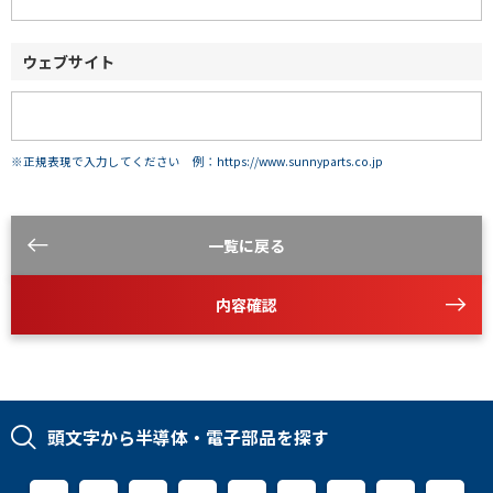
ウェブサイト
※正規表現で入力してください 例：https://www.sunnyparts.co.jp
一覧に戻る
内容確認
頭文字から半導体・電子部品を探す