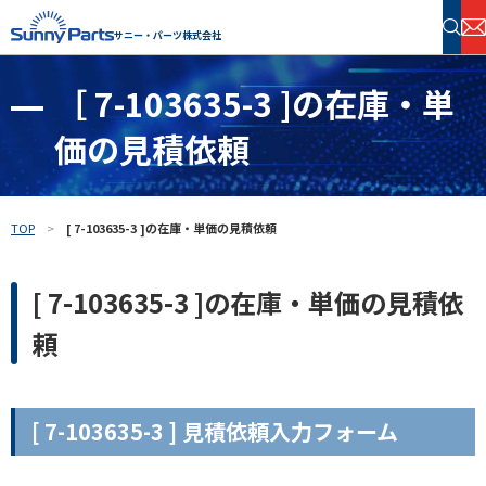
サニー・パーツ株式会社
［ 7-103635-3 ]の在庫・単
半導体・電子部品 在庫検索
価の見積依頼
フリーワードで探す
TOP
[ 7-103635-3 ]の在庫・単価の見積依頼
[ 7-103635-3 ]の在庫・単価の見積依
頼
[ 7-103635-3 ] 見積依頼入力フォーム