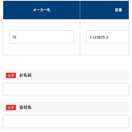
メーカー名
型番
お名前
会社名