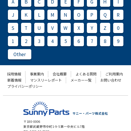
A
B
C
D
E
F
G
H
I
J
K
L
M
N
O
P
Q
R
S
T
U
V
W
X
Y
Z
0
1
2
3
4
5
6
7
8
9
Other
採用情報
事業案内
会社概要
よくある質問
ご利用案内
新着情報
マンスリーレポート
メーカー一覧
お問い合わせ
プライバシーポリシー
サニー・パーツ株式会社
〒180-0006
東京都武蔵野市中町1-9-5 第一中央ビル7階