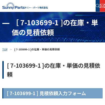
サニー・パーツ株式会社
［ 7-103699-1 ]の在庫・単
半導体・電子部品 在庫検索
価の見積依頼
フリーワードで探す
TOP
[ 7-103699-1 ]の在庫・単価の見積依頼
[ 7-103699-1 ]の在庫・単価の見積依
頼
[ 7-103699-1 ] 見積依頼入力フォーム