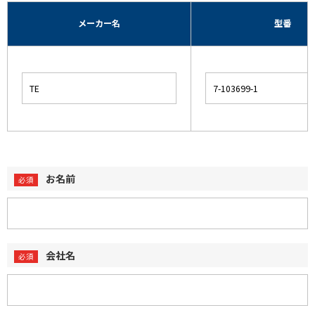
メーカー名
型番
お名前
会社名