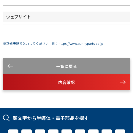
ウェブサイト
※正規表現で入力してください 例：https://www.sunnyparts.co.jp
一覧に戻る
内容確認
頭文字から半導体・電子部品を探す