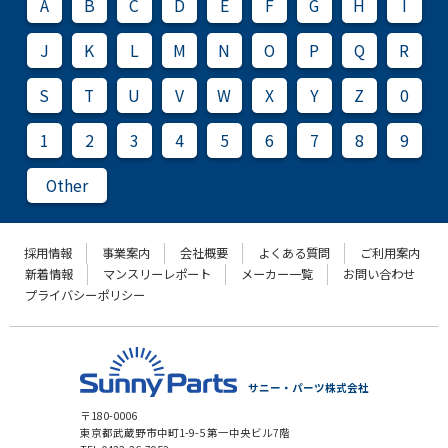
A
B
C
D
E
F
G
H
I
J
K
L
M
N
O
P
Q
R
S
T
U
V
W
X
Y
Z
0
1
2
3
4
5
6
7
8
9
Other
採用情報
事業案内
会社概要
よくある質問
ご利用案内
新着情報
マンスリーレポート
メーカー一覧
お問い合わせ
プライバシーポリシー
サニー・パーツ株式会社
〒180-0006
東京都武蔵野市中町1-9-5 第一中央ビル7階