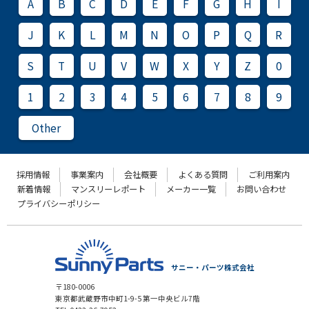
A
B
C
D
E
F
G
H
I
J
K
L
M
N
O
P
Q
R
S
T
U
V
W
X
Y
Z
0
1
2
3
4
5
6
7
8
9
Other
採用情報
事業案内
会社概要
よくある質問
ご利用案内
新着情報
マンスリーレポート
メーカー一覧
お問い合わせ
プライバシーポリシー
サニー・パーツ株式会社
〒180-0006
東京都武蔵野市中町1-9-5 第一中央ビル7階