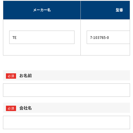
メーカー名
型番
お名前
会社名