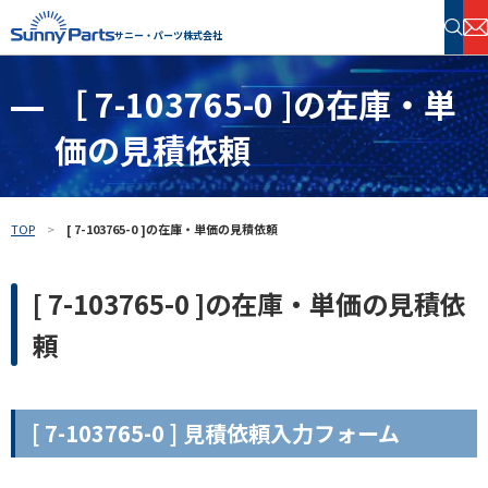
サニー・パーツ株式会社
［ 7-103765-0 ]の在庫・単
半導体・電子部品 在庫検索
価の見積依頼
フリーワードで探す
TOP
[ 7-103765-0 ]の在庫・単価の見積依頼
[ 7-103765-0 ]の在庫・単価の見積依
頼
[ 7-103765-0 ] 見積依頼入力フォーム