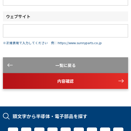
ウェブサイト
※正規表現で入力してください 例：https://www.sunnyparts.co.jp
一覧に戻る
内容確認
頭文字から半導体・電子部品を探す