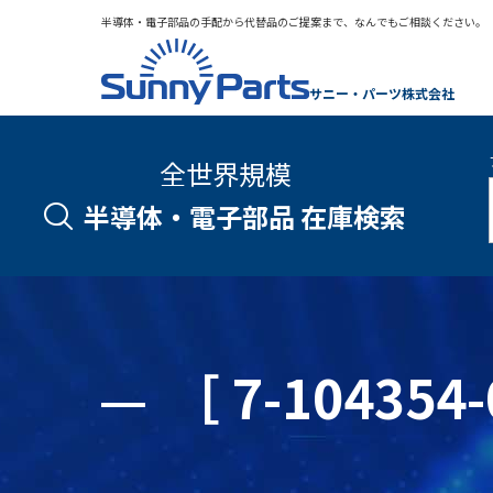
半導体・電子部品の手配から代替品のご提案まで、なんでもご相談ください。
サニー・パーツ株式会社
全世界規模
半導体・電子部品 在庫検索
［ 7-1043