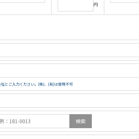
円
社とご入力ください。(株)、(有)は使用不可
検索