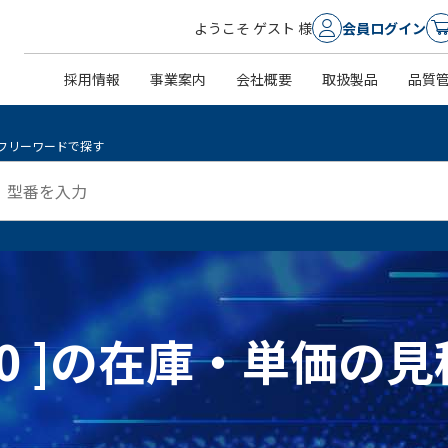
ようこそ ゲスト 様
会員ログイン
採用情報
事業案内
会社概要
取扱製品
品質
フリーワードで探す
54-0 ]の在庫・単価の