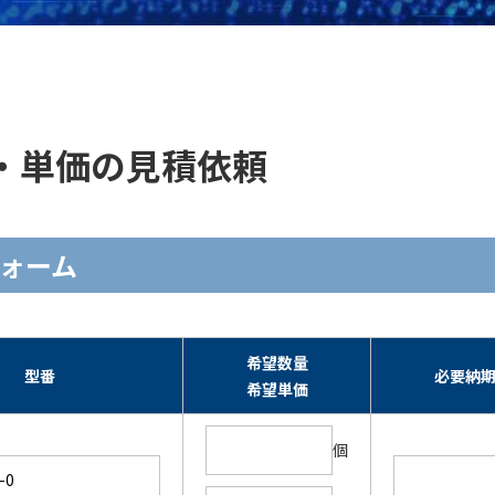
の在庫・単価の見積依頼
力フォーム
希望数量
型番
必要納
希望単価
個