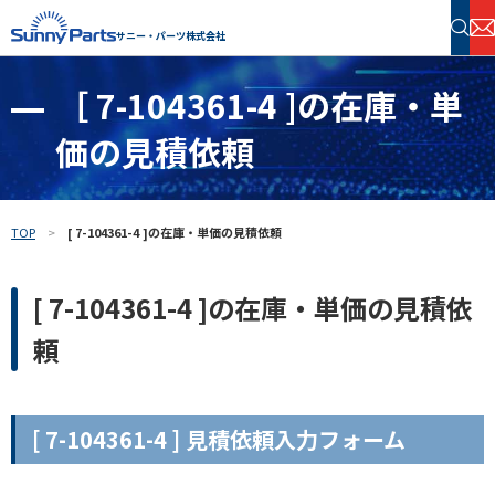
サニー・パーツ株式会社
［ 7-104361-4 ]の在庫・単
半導体・電子部品 在庫検索
価の見積依頼
フリーワードで探す
TOP
[ 7-104361-4 ]の在庫・単価の見積依頼
[ 7-104361-4 ]の在庫・単価の見積依
頼
[ 7-104361-4 ] 見積依頼入力フォーム