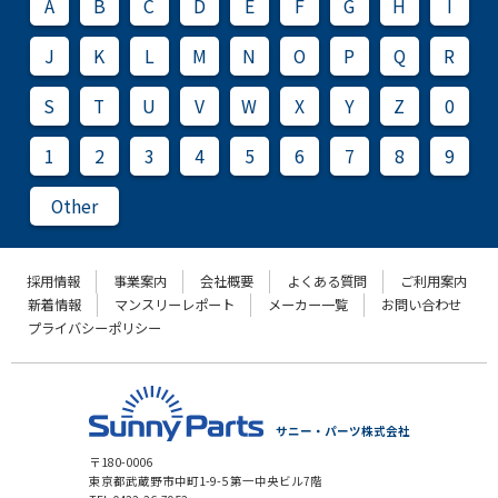
A
B
C
D
E
F
G
H
I
J
K
L
M
N
O
P
Q
R
S
T
U
V
W
X
Y
Z
0
1
2
3
4
5
6
7
8
9
Other
採用情報
事業案内
会社概要
よくある質問
ご利用案内
新着情報
マンスリーレポート
メーカー一覧
お問い合わせ
プライバシーポリシー
サニー・パーツ株式会社
〒180-0006
東京都武蔵野市中町1-9-5 第一中央ビル7階