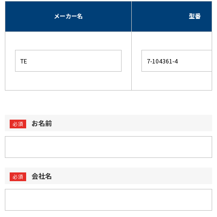
メーカー名
型番
お名前
会社名