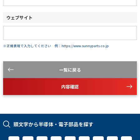
ウェブサイト
※正規表現で入力してください 例：https://www.sunnyparts.co.jp
一覧に戻る
内容確認
頭文字から半導体・電子部品を探す