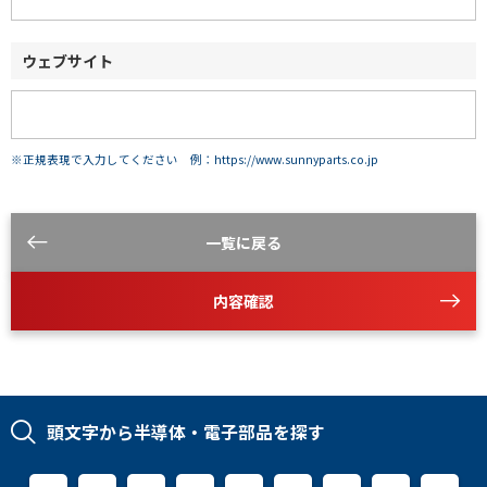
ウェブサイト
※正規表現で入力してください 例：https://www.sunnyparts.co.jp
一覧に戻る
内容確認
頭文字から半導体・電子部品を探す