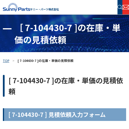
サニー・パーツ株式会社
［ 7-104430-7 ]の在庫・単
半導体・電子部品 在庫検索
価の見積依頼
フリーワードで探す
TOP
[ 7-104430-7 ]の在庫・単価の見積依頼
[ 7-104430-7 ]の在庫・単価の見積依
頼
[ 7-104430-7 ] 見積依頼入力フォーム