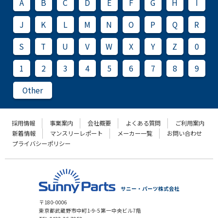
A
B
C
D
E
F
G
H
I
J
K
L
M
N
O
P
Q
R
S
T
U
V
W
X
Y
Z
0
1
2
3
4
5
6
7
8
9
Other
採用情報
事業案内
会社概要
よくある質問
ご利用案内
新着情報
マンスリーレポート
メーカー一覧
お問い合わせ
プライバシーポリシー
サニー・パーツ株式会社
〒180-0006
東京都武蔵野市中町1-9-5 第一中央ビル7階