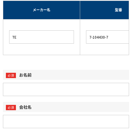
メーカー名
型番
お名前
会社名