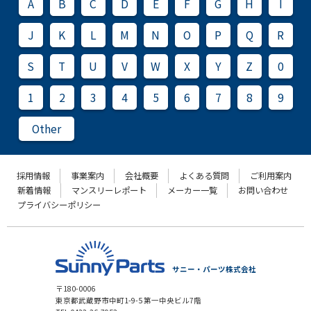
A
B
C
D
E
F
G
H
I
J
K
L
M
N
O
P
Q
R
S
T
U
V
W
X
Y
Z
0
1
2
3
4
5
6
7
8
9
Other
採用情報
事業案内
会社概要
よくある質問
ご利用案内
新着情報
マンスリーレポート
メーカー一覧
お問い合わせ
プライバシーポリシー
サニー・パーツ株式会社
〒180-0006
東京都武蔵野市中町1-9-5 第一中央ビル7階