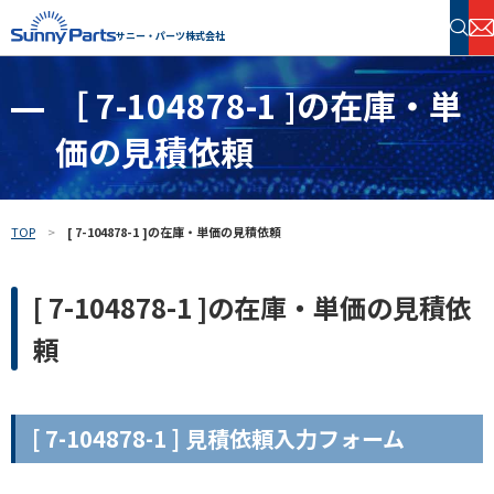
サニー・パーツ株式会社
［ 7-104878-1 ]の在庫・単
半導体・電子部品 在庫検索
価の見積依頼
フリーワードで探す
TOP
[ 7-104878-1 ]の在庫・単価の見積依頼
[ 7-104878-1 ]の在庫・単価の見積依
頼
[ 7-104878-1 ] 見積依頼入力フォーム