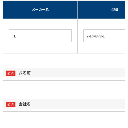
メーカー名
型番
お名前
会社名