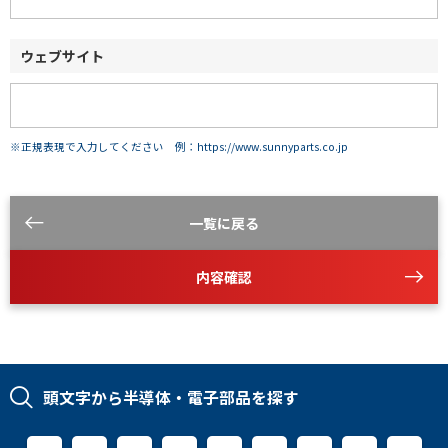
ウェブサイト
※正規表現で入力してください 例：https://www.sunnyparts.co.jp
一覧に戻る
内容確認
頭文字から半導体・電子部品を探す