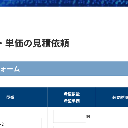
の在庫・単価の見積依頼
力フォーム
希望数量
型番
必要納
希望単価
個