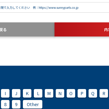
で入力してください 例：https://www.sunnyparts.co.jp
戻る
内
I
J
K
L
M
N
O
P
Q
R
8
9
Other