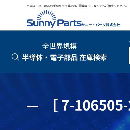
半導体・電子部品の手配から代替品のご提案まで、なんでもご相談ください。
サニー・パーツ株式会社
全世界規模
半導体・電子部品 在庫検索
［ 7-1065