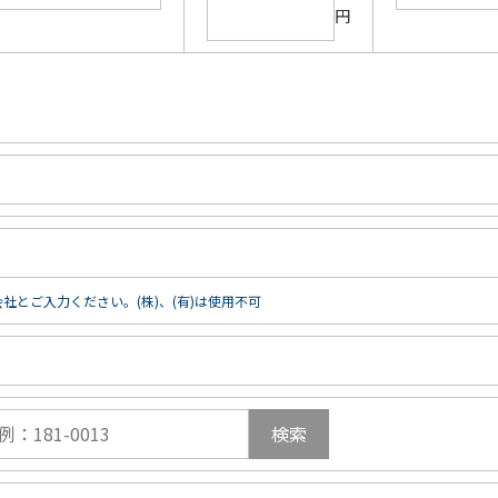
円
社とご入力ください。(株)、(有)は使用不可
検索