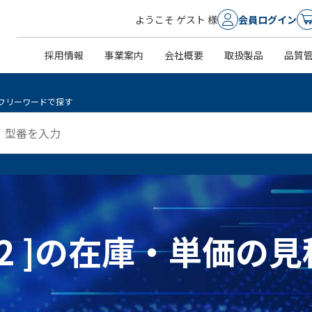
ようこそ ゲスト 様
会員ログイン
採用情報
事業案内
会社概要
取扱製品
品質
フリーワードで探す
05-2 ]の在庫・単価の