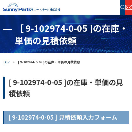
サニー・パーツ株式会社
［ 9-102974-0-05 ]の在庫・
半導体・電子部品 在庫検索
単価の見積依頼
フリーワードで探す
TOP
[ 9-102974-0-05 ]の在庫・単価の見積依頼
[ 9-102974-0-05 ]の在庫・単価の見
積依頼
[ 9-102974-0-05 ] 見積依頼入力フォーム