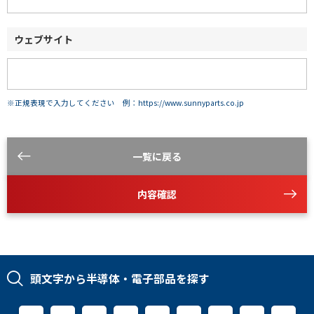
ウェブサイト
※正規表現で入力してください 例：https://www.sunnyparts.co.jp
一覧に戻る
内容確認
頭文字から半導体・電子部品を探す