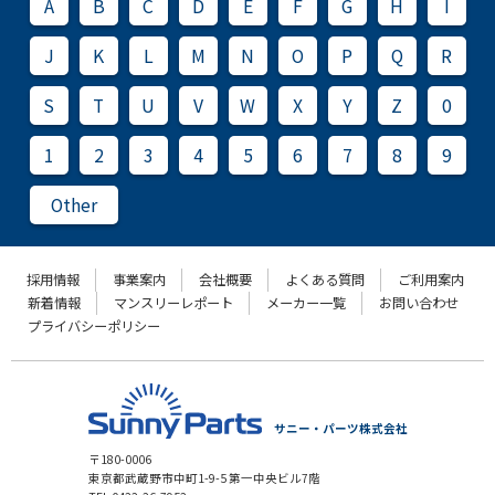
A
B
C
D
E
F
G
H
I
J
K
L
M
N
O
P
Q
R
S
T
U
V
W
X
Y
Z
0
1
2
3
4
5
6
7
8
9
Other
採用情報
事業案内
会社概要
よくある質問
ご利用案内
新着情報
マンスリーレポート
メーカー一覧
お問い合わせ
プライバシーポリシー
サニー・パーツ株式会社
〒180-0006
東京都武蔵野市中町1-9-5 第一中央ビル7階