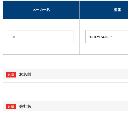
メーカー名
型番
お名前
会社名