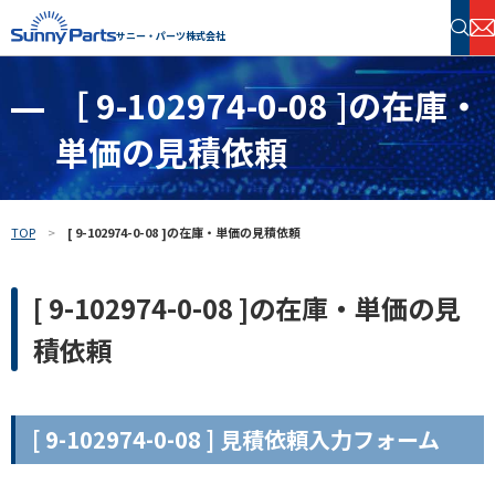
サニー・パーツ株式会社
［ 9-102974-0-08 ]の在庫・
半導体・電子部品 在庫検索
単価の見積依頼
フリーワードで探す
TOP
[ 9-102974-0-08 ]の在庫・単価の見積依頼
[ 9-102974-0-08 ]の在庫・単価の見
積依頼
[ 9-102974-0-08 ] 見積依頼入力フォーム