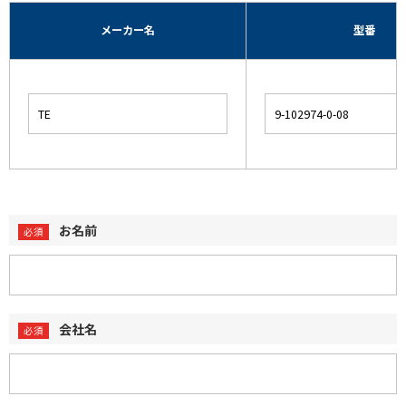
メーカー名
型番
お名前
会社名