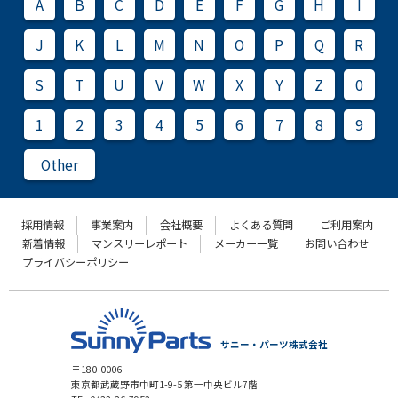
A
B
C
D
E
F
G
H
I
J
K
L
M
N
O
P
Q
R
S
T
U
V
W
X
Y
Z
0
1
2
3
4
5
6
7
8
9
Other
採用情報
事業案内
会社概要
よくある質問
ご利用案内
新着情報
マンスリーレポート
メーカー一覧
お問い合わせ
プライバシーポリシー
サニー・パーツ株式会社
〒180-0006
東京都武蔵野市中町1-9-5 第一中央ビル7階