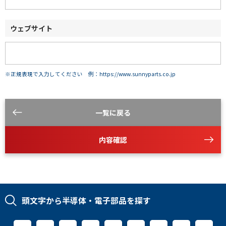
ウェブサイト
※正規表現で入力してください 例：https://www.sunnyparts.co.jp
一覧に戻る
内容確認
頭文字から半導体・電子部品を探す