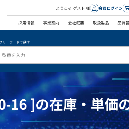
ようこそ ゲスト 様
会員ログイン
採用情報
事業案内
会社概要
取扱製品
品質
フリーワードで探す
74-0-16 ]の在庫・