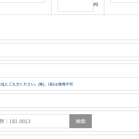
円
社とご入力ください。(株)、(有)は使用不可
検索