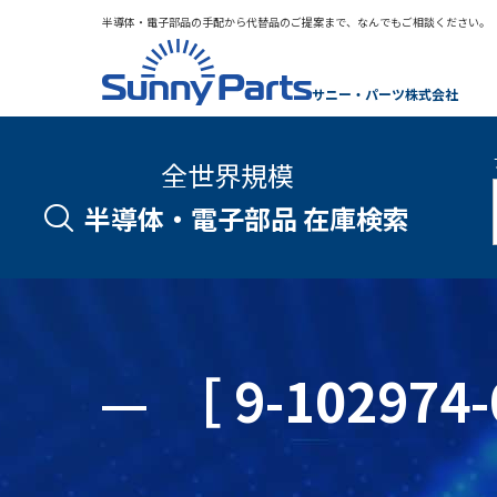
半導体・電子部品の手配から代替品のご提案まで、なんでもご相談ください。
サニー・パーツ株式会社
全世界規模
半導体・電子部品 在庫検索
［ 9-1029