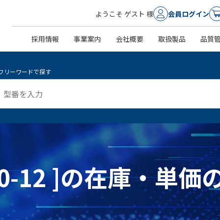
ようこそ ゲスト 様
会員ログイン
採用情報
事業案内
会社概要
取扱製品
品質
フリーワードで探す
75-0-12 ]の在庫・