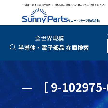
半導体・電子部品の手配から代替品のご提案まで、なんでもご相談ください。
サニー・パーツ株式会社
全世界規模
半導体・電子部品 在庫検索
［ 9-1029