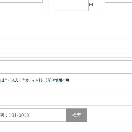
円
社とご入力ください。(株)、(有)は使用不可
検索