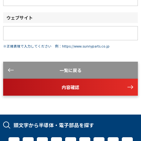
ウェブサイト
※正規表現で入力してください 例：https://www.sunnyparts.co.jp
一覧に戻る
内容確認
頭文字から半導体・電子部品を探す