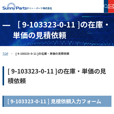
サニー・パーツ株式会社
［ 9-103323-0-11 ]の在庫・
半導体・電子部品 在庫検索
単価の見積依頼
フリーワードで探す
TOP
[ 9-103323-0-11 ]の在庫・単価の見積依頼
[ 9-103323-0-11 ]の在庫・単価の見
積依頼
[ 9-103323-0-11 ] 見積依頼入力フォーム