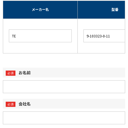
メーカー名
型番
お名前
会社名