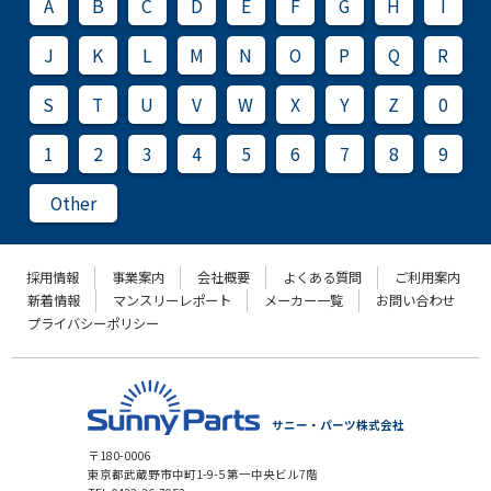
A
B
C
D
E
F
G
H
I
J
K
L
M
N
O
P
Q
R
S
T
U
V
W
X
Y
Z
0
1
2
3
4
5
6
7
8
9
Other
採用情報
事業案内
会社概要
よくある質問
ご利用案内
新着情報
マンスリーレポート
メーカー一覧
お問い合わせ
プライバシーポリシー
サニー・パーツ株式会社
〒180-0006
東京都武蔵野市中町1-9-5 第一中央ビル7階