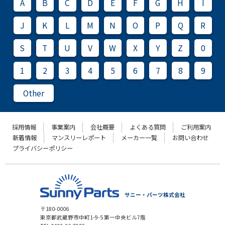
A
B
C
D
E
F
G
H
I
J
K
L
M
N
O
P
Q
R
S
T
U
V
W
X
Y
Z
0
1
2
3
4
5
6
7
8
9
Other
採用情報
事業案内
会社概要
よくある質問
ご利用案内
新着情報
マンスリーレポート
メーカー一覧
お問い合わせ
プライバシーポリシー
サニー・パーツ株式会社
〒180-0006
東京都武蔵野市中町1-9-5 第一中央ビル7階