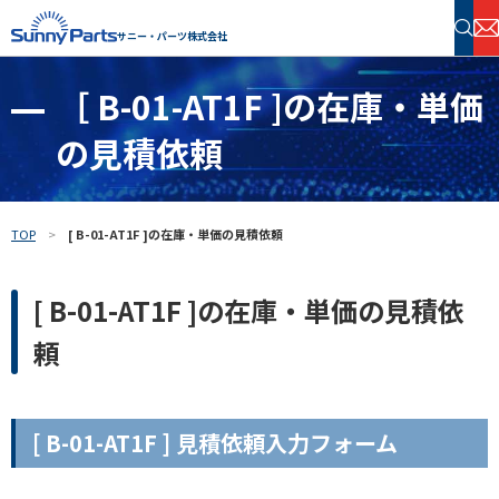
サニー・パーツ株式会社
［ B-01-AT1F ]の在庫・単価
半導体・電子部品 在庫検索
の見積依頼
フリーワードで探す
TOP
[ B-01-AT1F ]の在庫・単価の見積依頼
[ B-01-AT1F ]の在庫・単価の見積依
頼
[ B-01-AT1F ] 見積依頼入力フォーム