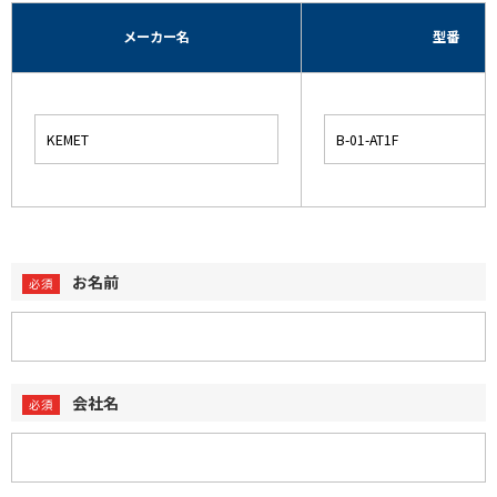
メーカー名
型番
お名前
会社名