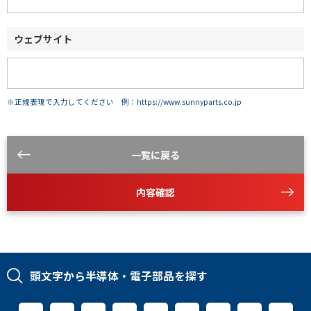
ウェブサイト
※正規表現で入力してください 例：https://www.sunnyparts.co.jp
一覧に戻る
内容確認
頭文字から半導体・電子部品を探す