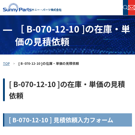
サニー・パーツ株式会社
［ B-070-12-10 ]の在庫・単
半導体・電子部品 在庫検索
価の見積依頼
フリーワードで探す
TOP
[ B-070-12-10 ]の在庫・単価の見積依頼
[ B-070-12-10 ]の在庫・単価の見積
依頼
[ B-070-12-10 ] 見積依頼入力フォーム