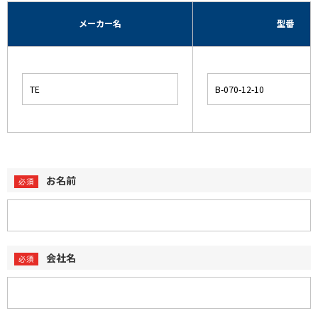
メーカー名
型番
お名前
会社名