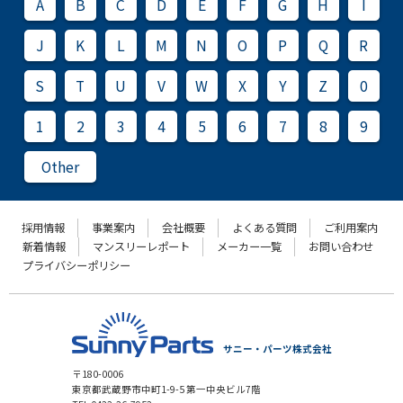
A
B
C
D
E
F
G
H
I
J
K
L
M
N
O
P
Q
R
S
T
U
V
W
X
Y
Z
0
1
2
3
4
5
6
7
8
9
Other
採用情報
事業案内
会社概要
よくある質問
ご利用案内
新着情報
マンスリーレポート
メーカー一覧
お問い合わせ
プライバシーポリシー
サニー・パーツ株式会社
〒180-0006
東京都武蔵野市中町1-9-5 第一中央ビル7階