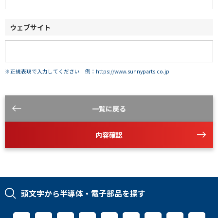
ウェブサイト
※正規表現で入力してください 例：https://www.sunnyparts.co.jp
一覧に戻る
内容確認
頭文字から半導体・電子部品を探す