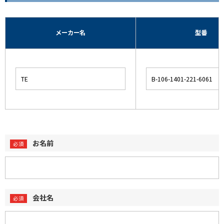
メーカー名
型番
お名前
会社名