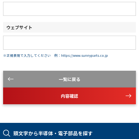
ウェブサイト
※正規表現で入力してください 例：https://www.sunnyparts.co.jp
一覧に戻る
内容確認
頭文字から半導体・電子部品を探す