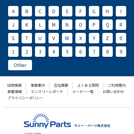
A
B
C
D
E
F
G
H
I
J
K
L
M
N
O
P
Q
R
S
T
U
V
W
X
Y
Z
0
1
2
3
4
5
6
7
8
9
Other
採用情報
事業案内
会社概要
よくある質問
ご利用案内
新着情報
マンスリーレポート
メーカー一覧
お問い合わせ
プライバシーポリシー
サニー・パーツ株式会社
〒180-0006