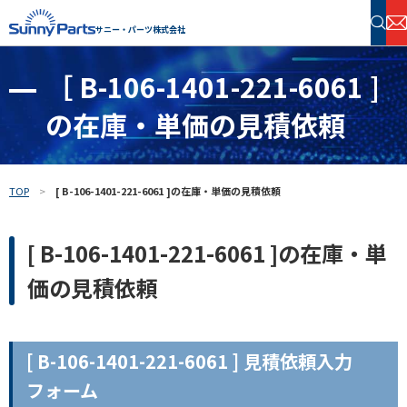
サニー・パーツ株式会社
［ B-106-1401-221-6061 ]
半導体・電子部品 在庫検索
の在庫・単価の見積依頼
フリーワードで探す
TOP
[ B-106-1401-221-6061 ]の在庫・単価の見積依頼
[ B-106-1401-221-6061 ]の在庫・単
価の見積依頼
[ B-106-1401-221-6061 ] 見積依頼入力
フォーム