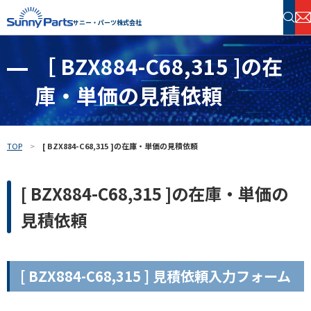
サニー・パーツ株式会社
［ BZX884-C68,315 ]の在
半導体・電子部品 在庫検索
庫・単価の見積依頼
フリーワードで探す
TOP
[ BZX884-C68,315 ]の在庫・単価の見積依頼
[ BZX884-C68,315 ]の在庫・単価の
見積依頼
[ BZX884-C68,315 ] 見積依頼入力フォーム