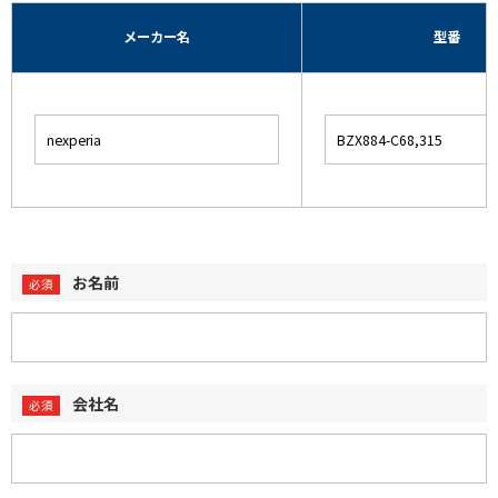
メーカー名
型番
お名前
会社名