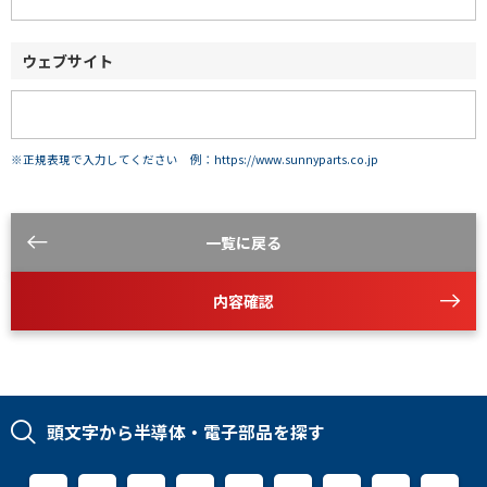
ウェブサイト
※正規表現で入力してください 例：https://www.sunnyparts.co.jp
一覧に戻る
内容確認
頭文字から半導体・電子部品を探す