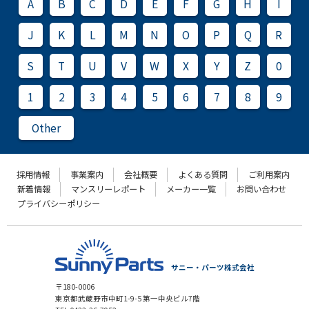
A
B
C
D
E
F
G
H
I
J
K
L
M
N
O
P
Q
R
S
T
U
V
W
X
Y
Z
0
1
2
3
4
5
6
7
8
9
Other
採用情報
事業案内
会社概要
よくある質問
ご利用案内
新着情報
マンスリーレポート
メーカー一覧
お問い合わせ
プライバシーポリシー
サニー・パーツ株式会社
〒180-0006
東京都武蔵野市中町1-9-5 第一中央ビル7階