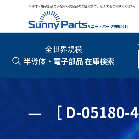
半導体・電子部品の手配から代替品のご提案まで、なんでもご相談ください。
サニー・パーツ株式会社
全世界規模
半導体・電子部品 在庫検索
［ D-0518