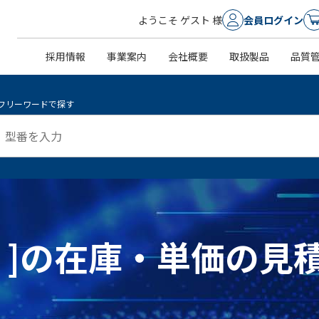
ようこそ ゲスト 様
会員ログイン
採用情報
事業案内
会社概要
取扱製品
品質
フリーワードで探す
0-4 ]の在庫・単価の