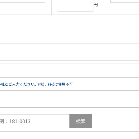
円
社とご入力ください。(株)、(有)は使用不可
検索