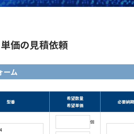
在庫・単価の見積依頼
フォーム
希望数量
型番
必要納
希望単価
個