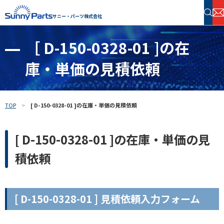
サニー・パーツ株式会社
［ D-150-0328-01 ]の在
半導体・電子部品 在庫検索
庫・単価の見積依頼
フリーワードで探す
TOP
[ D-150-0328-01 ]の在庫・単価の見積依頼
[ D-150-0328-01 ]の在庫・単価の見
積依頼
[ D-150-0328-01 ] 見積依頼入力フォーム