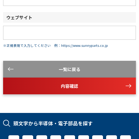
ウェブサイト
※正規表現で入力してください 例：https://www.sunnyparts.co.jp
一覧に戻る
内容確認
頭文字から半導体・電子部品を探す