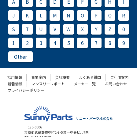
A
B
C
D
E
F
G
H
I
J
K
L
M
N
O
P
Q
R
S
T
U
V
W
X
Y
Z
0
1
2
3
4
5
6
7
8
9
Other
採用情報
事業案内
会社概要
よくある質問
ご利用案内
新着情報
マンスリーレポート
メーカー一覧
お問い合わせ
プライバシーポリシー
サニー・パーツ株式会社
〒180-0006
東京都武蔵野市中町1-9-5 第一中央ビル7階