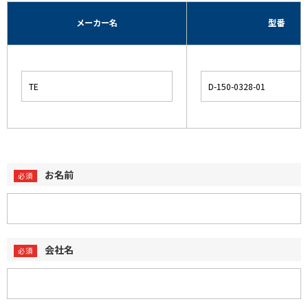
メーカー名
型番
お名前
会社名