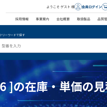
ようこそ ゲスト 様
会員ログイン
採用情報
事業案内
会社概要
取扱製品
品質
フリーワードで探す
0006 ]の在庫・単価の