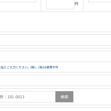
円
社とご入力ください。(株)、(有)は使用不可
検索