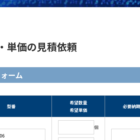
の在庫・単価の見積依頼
力フォーム
希望数量
型番
必要納
希望単価
個