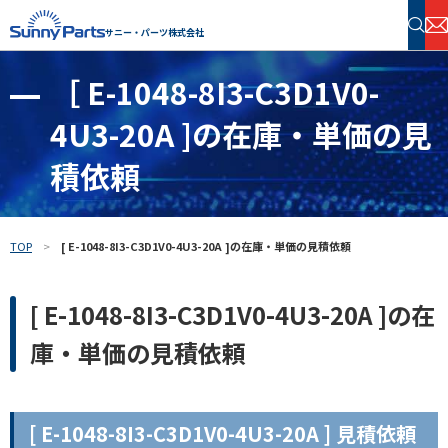
サニー・パーツ株式会社
［ E-1048-8I3-C3D1V0-
半導体・電子部品 在庫検索
4U3-20A ]の在庫・単価の見
フリーワードで探す
積依頼
TOP
[ E-1048-8I3-C3D1V0-4U3-20A ]の在庫・単価の見積依頼
[ E-1048-8I3-C3D1V0-4U3-20A ]の在
庫・単価の見積依頼
[ E-1048-8I3-C3D1V0-4U3-20A ] 見積依頼