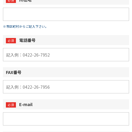
※市区町村からご記入下さい。
電話番号
FAX番号
E-mail