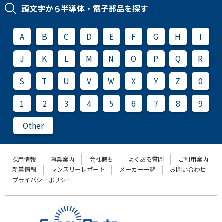
頭文字から半導体・電子部品を探す
A
B
C
D
E
F
G
H
I
J
K
L
M
N
O
P
Q
R
S
T
U
V
W
X
Y
Z
0
1
2
3
4
5
6
7
8
9
Other
採用情報
事業案内
会社概要
よくある質問
ご利用案内
新着情報
マンスリーレポート
メーカー一覧
お問い合わせ
プライバシーポリシー