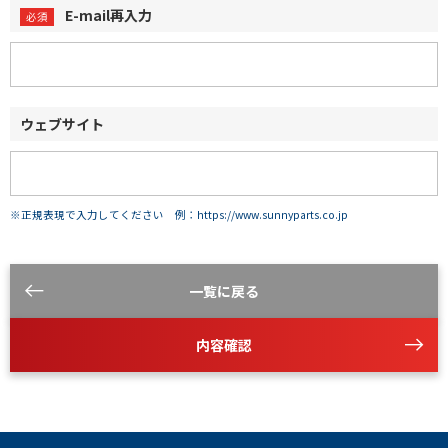
E-mail再入力
ウェブサイト
※正規表現で入力してください 例：https://www.sunnyparts.co.jp
一覧に戻る
内容確認