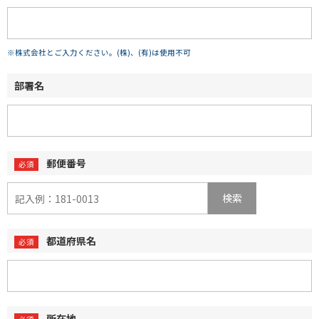
※株式会社とご入力ください。(株)、(有)は使用不可
部署名
郵便番号
検索
都道府県名
所在地