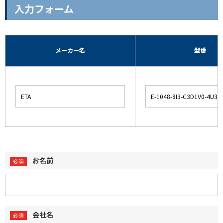
入力フォーム
メーカー名
型番
お名前
会社名