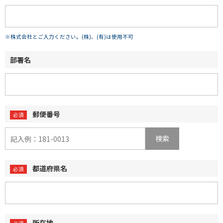
※株式会社とご入力ください。(株)、(有)は使用不可
部署名
郵便番号
検索
都道府県名
所在地