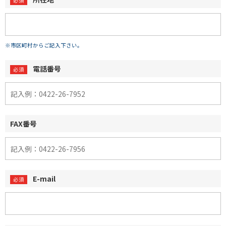
※市区町村からご記入下さい。
電話番号
FAX番号
E-mail