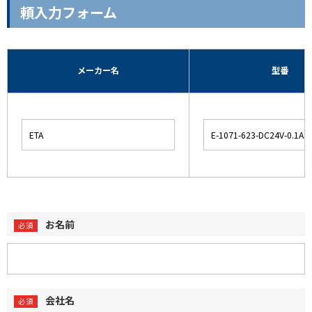
頼入力フォーム
メーカー名
型番
お名前
会社名