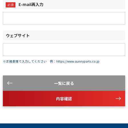
E-mail再入力
ウェブサイト
※正規表現で入力してください 例：https://www.sunnyparts.co.jp
一覧に戻る
内容確認