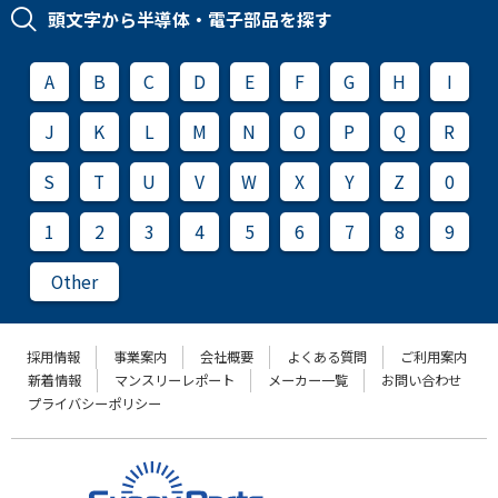
頭文字から半導体・電子部品を探す
A
B
C
D
E
F
G
H
I
J
K
L
M
N
O
P
Q
R
S
T
U
V
W
X
Y
Z
0
1
2
3
4
5
6
7
8
9
Other
採用情報
事業案内
会社概要
よくある質問
ご利用案内
新着情報
マンスリーレポート
メーカー一覧
お問い合わせ
プライバシーポリシー