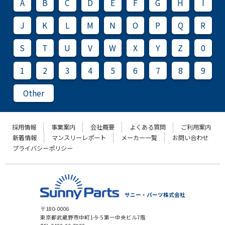
A
B
C
D
E
F
G
H
I
J
K
L
M
N
O
P
Q
R
S
T
U
V
W
X
Y
Z
0
1
2
3
4
5
6
7
8
9
Other
採用情報
事業案内
会社概要
よくある質問
ご利用案内
新着情報
マンスリーレポート
メーカー一覧
お問い合わせ
プライバシーポリシー
サニー・パーツ株式会社
〒180-0006
東京都武蔵野市中町1-9-5 第一中央ビル7階