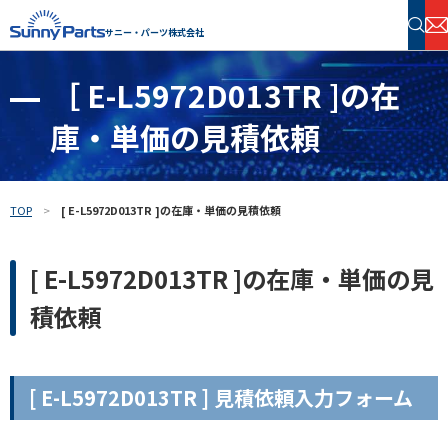
サニー・パーツ株式会社
［ E-L5972D013TR ]の在
半導体・電子部品 在庫検索
庫・単価の見積依頼
フリーワードで探す
TOP
[ E-L5972D013TR ]の在庫・単価の見積依頼
[ E-L5972D013TR ]の在庫・単価の見
積依頼
[ E-L5972D013TR ] 見積依頼入力フォーム