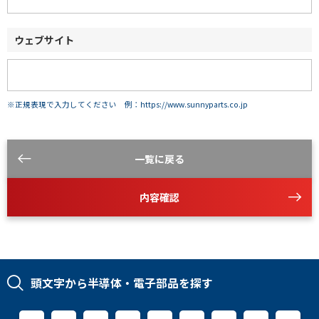
ウェブサイト
※正規表現で入力してください 例：https://www.sunnyparts.co.jp
一覧に戻る
内容確認
頭文字から半導体・電子部品を探す