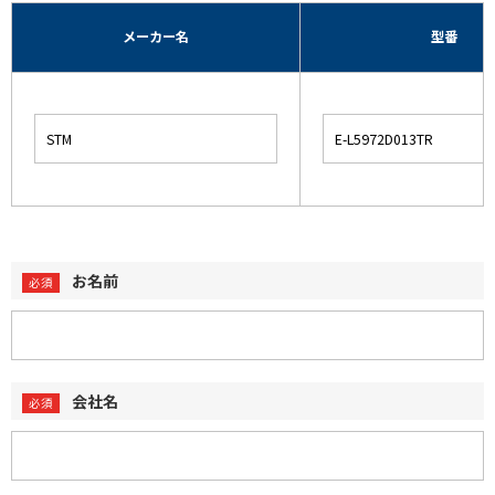
メーカー名
型番
お名前
会社名