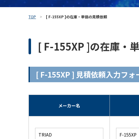
TOP
[ F-155XP ]の在庫・単価の見積依頼
[ F-155XP ]の在
[ F-155XP ] 見積依頼入力フ
メーカー名