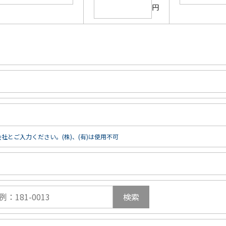
円
社とご入力ください。(株)、(有)は使用不可
検索