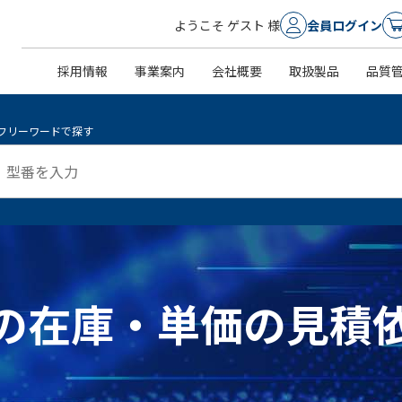
ようこそ ゲスト 様
会員ログイン
採用情報
事業案内
会社概要
取扱製品
品質
フリーワードで探す
P ]の在庫・単価の見積