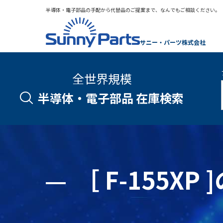
半導体・電子部品の手配から代替品のご提案まで、なんでもご相談ください。
サニー・パーツ株式会社
全世界規模
半導体・電子部品 在庫検索
［ F-155X