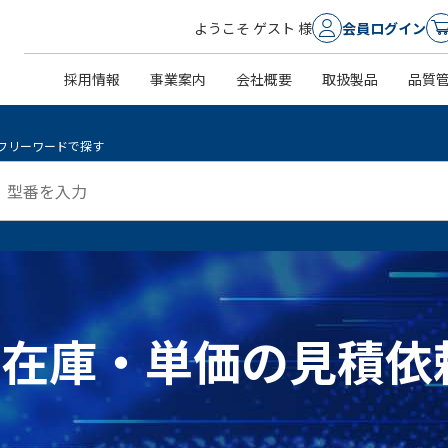
ようこそ ゲスト 様
会員ログイン
採用情報
事業案内
会社概要
取扱製品
品質
フリーワードで探す
 ]の在庫・単価の見積依