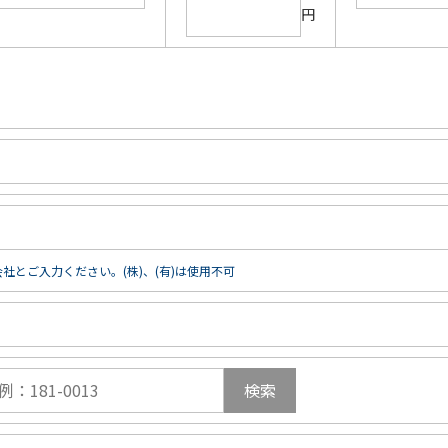
円
社とご入力ください。(株)、(有)は使用不可
検索